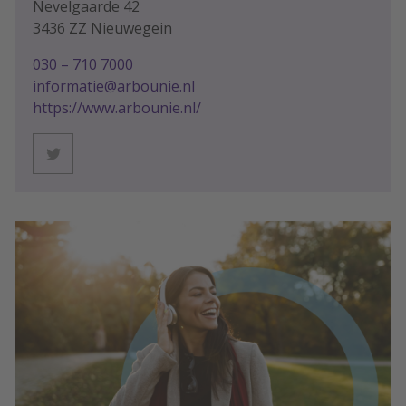
Nevelgaarde 42
3436 ZZ Nieuwegein
030 – 710 7000
informatie@arbounie.nl
https://www.arbounie.nl/