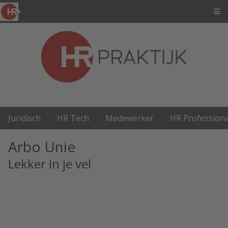
Juridisch
HR Tech
Medewerker
HR Professiona
Arbo Unie
Lekker in je vel