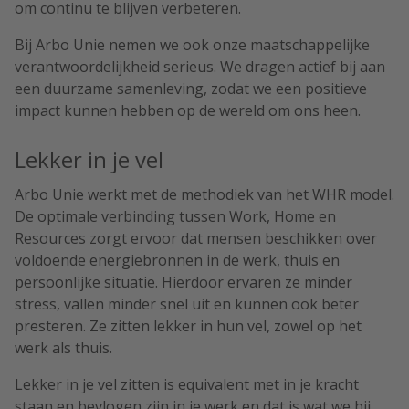
om continu te blijven verbeteren.
Bij Arbo Unie nemen we ook onze maatschappelijke
verantwoordelijkheid serieus. We dragen actief bij aan
een duurzame samenleving, zodat we een positieve
impact kunnen hebben op de wereld om ons heen.
Lekker in je vel
Arbo Unie werkt met de methodiek van het WHR model.
De optimale verbinding tussen Work, Home en
Resources zorgt ervoor dat mensen beschikken over
voldoende energiebronnen in de werk, thuis en
persoonlijke situatie. Hierdoor ervaren ze minder
stress, vallen minder snel uit en kunnen ook beter
presteren. Ze zitten lekker in hun vel, zowel op het
werk als thuis.
Lekker in je vel zitten is equivalent met in je kracht
staan en bevlogen zijn in je werk en dat is wat we bij