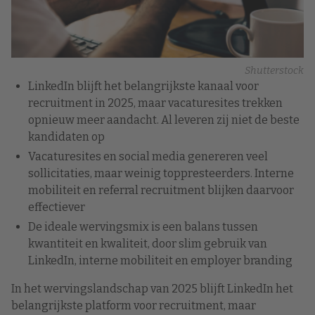
Shutterstock
LinkedIn blijft het belangrijkste kanaal voor
recruitment in 2025, maar vacaturesites trekken
opnieuw meer aandacht. Al leveren zij niet de beste
kandidaten op
Vacaturesites en social media genereren veel
sollicitaties, maar weinig toppresteerders. Interne
mobiliteit en referral recruitment blijken daarvoor
effectiever
De ideale wervingsmix is een balans tussen
kwantiteit en kwaliteit, door slim gebruik van
LinkedIn, interne mobiliteit en employer branding
In het wervingslandschap van 2025 blijft LinkedIn het
belangrijkste platform voor recruitment, maar