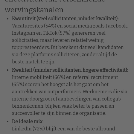
wervingskanalen
Kwantiteit (veel sollicitanten, minder kwaliteit):
Vacaturesites (54%) en social media zoals Facebook,
Instagram en TikTok (57%) genereren veel
sollicitaties, maar leveren relatief weinig
toppresteerders. Dit betekent dat veel kandidaten
via deze platforms solliciteren, zonder altijd de
beste match te zijn.
Kwaliteit (minder sollicitanten, hogere effectiviteit):
Interne mobiliteit (66%) en referral recruitment
(65%) scoren het hoogst als het gaat om het
aantrekken van outperformers. Werknemers die via
interne doorgroei of aanbevelingen van collega’s
binnenkomen, blijken vaak beter te passen en
succesvoller te zijn binnen de organisatie.
De ideale mix:
LinkedIn (72%) blijft een van de beste allround