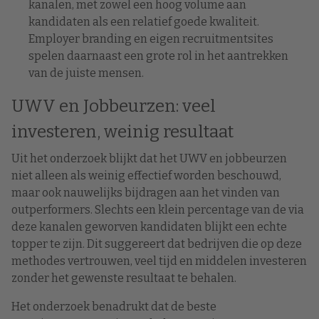
kanalen, met zowel een hoog volume aan
kandidaten als een relatief goede kwaliteit.
Employer branding en eigen recruitmentsites
spelen daarnaast een grote rol in het aantrekken
van de juiste mensen.
UWV en Jobbeurzen: veel
investeren, weinig resultaat
Uit het onderzoek blijkt dat het UWV en jobbeurzen
niet alleen als weinig effectief worden beschouwd,
maar ook nauwelijks bijdragen aan het vinden van
outperformers. Slechts een klein percentage van de via
deze kanalen geworven kandidaten blijkt een echte
topper te zijn. Dit suggereert dat bedrijven die op deze
methodes vertrouwen, veel tijd en middelen investeren
zonder het gewenste resultaat te behalen.
Het onderzoek benadrukt dat de beste