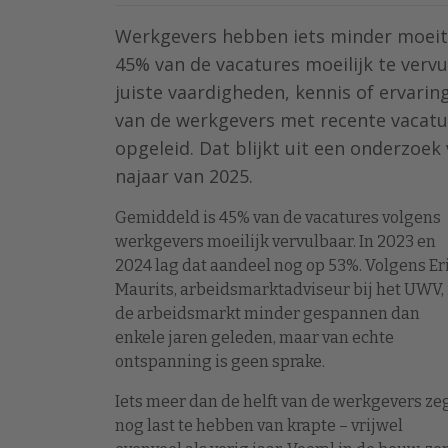
Werkgevers hebben iets minder moeite
45% van de vacatures moeilijk te vervu
juiste vaardigheden, kennis of ervar
van de werkgevers met recente vacat
opgeleid. Dat blijkt uit een onderzoe
najaar van 2025.
Gemiddeld is 45% van de vacatures volgens
werkgevers moeilijk vervulbaar. In 2023 en
2024 lag dat aandeel nog op 53%. Volgens Er
Maurits, arbeidsmarktadviseur bij het
UWV
,
de arbeidsmarkt minder gespannen dan
enkele jaren geleden, maar van echte
ontspanning is geen sprake.
Iets meer dan de helft van de werkgevers ze
nog last te hebben van krapte – vrijwel