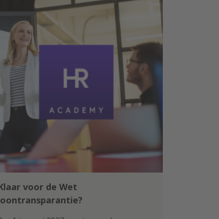
Klaar voor de Wet
loontransparantie?