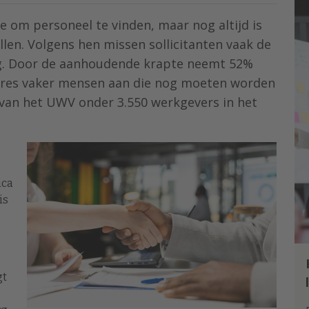
 om personeel te vinden, maar nog altijd is
llen. Volgens hen missen sollicitanten vaak de
ing. Door de aanhoudende krapte neemt 52%
ures vaker mensen aan die nog moeten worden
k van het UWV onder 3.550 werkgevers in het
ica
 is
gt