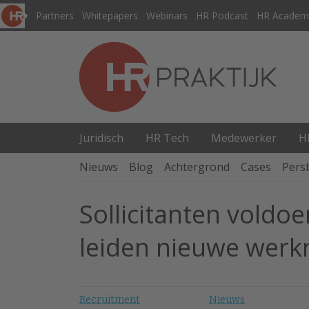
Partners
Whitepapers
Webinars
HR Podcast
HR Academ
Juridisch
HR Tech
Medewerker
H
Nieuws
Blog
Achtergrond
Cases
Pers
Sollicitanten voldo
leiden nieuwe werk
Recruitment
Nieuws