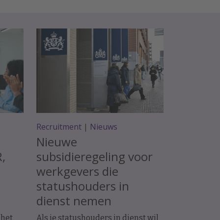
Recruitment
|
Nieuws
Nieuwe
R,
subsidieregeling voor
werkgevers die
statushouders in
dienst nemen
 het
Als je statushouders in dienst wil