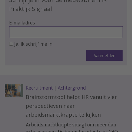
Praktijk Signaal
E-mailadres
Ja, ik schrijf me in
Recruitment
|
Achtergrond
Brainstormtool helpt HR vanuit vier
perspectieven naar
arbeidsmarktkrapte te kijken
Arbeidsmarktkrapte vraagt om meer dan
extra werving. De brainstormtool van A&O