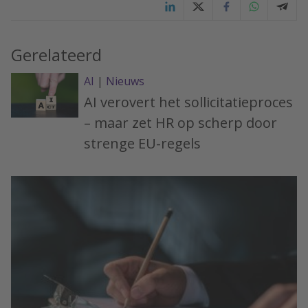
Gerelateerd
AI
|
Nieuws
AI verovert het sollicitatieproces
– maar zet HR op scherp door
strenge EU-regels