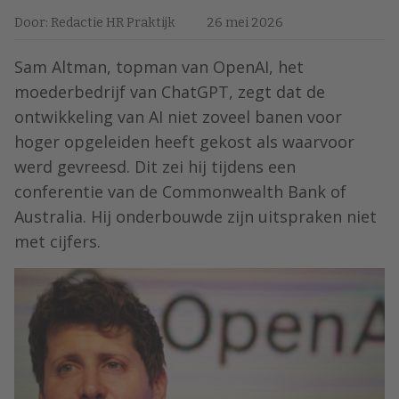
Door: Redactie HR Praktijk
26 mei 2026
Sam Altman, topman van OpenAI, het
moederbedrijf van ChatGPT, zegt dat de
ontwikkeling van AI niet zoveel banen voor
hoger opgeleiden heeft gekost als waarvoor
werd gevreesd. Dit zei hij tijdens een
conferentie van de Commonwealth Bank of
Australia. Hij onderbouwde zijn uitspraken niet
met cijfers.