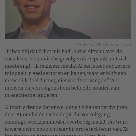
FotoField / Shutterstock.com
“Ik ben blij dat ik het mis had”, aldus Altman over de
sociale en economische gevolgen die OpenAI met zich
meebrengt. “Ik realiseer me dat AI een steeds actievere
rol speelt in veel sectoren en banen, maar er blijft een
menselijk deel dat nog niet wordt vervangen.” Veel
mensen blijven volgens hem behoefte houden aan
interactie met anderen.
Altman erkende dat er wel degelijk banen verdwijnen
door AI, omdat de technologische vooruitgang
sommige werkzaamheden overbodig maakt. Die trend
is wereldwijd ook zichtbaar bij grote techbedrijven. Zo