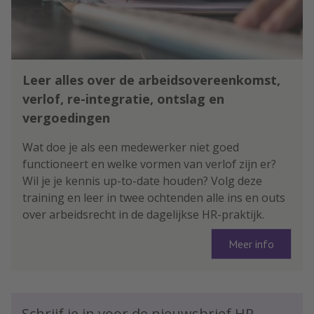
Leer alles over de arbeidsovereenkomst,
verlof, re-integratie, ontslag en
vergoedingen
Wat doe je als een medewerker niet goed
functioneert en welke vormen van verlof zijn er?
Wil je je kennis up-to-date houden? Volg deze
training en leer in twee ochtenden alle ins en outs
over arbeidsrecht in de dagelijkse HR-praktijk.
Meer info
Schrijf je in voor de nieuwsbrief HR