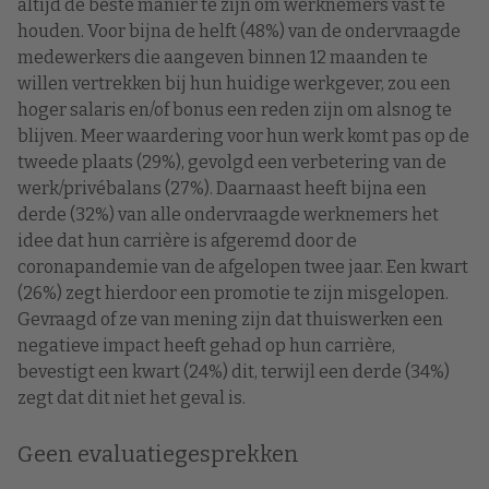
altijd de beste manier te zijn om werknemers vast te
houden. Voor bijna de helft (48%) van de ondervraagde
medewerkers die aangeven binnen 12 maanden te
willen vertrekken bij hun huidige werkgever, zou een
hoger salaris en/of bonus een reden zijn om alsnog te
blijven. Meer waardering voor hun werk komt pas op de
tweede plaats (29%), gevolgd een verbetering van de
werk/privébalans (27%). Daarnaast heeft bijna een
derde (32%) van alle ondervraagde werknemers het
idee dat hun carrière is afgeremd door de
coronapandemie van de afgelopen twee jaar. Een kwart
(26%) zegt hierdoor een promotie te zijn misgelopen.
Gevraagd of ze van mening zijn dat thuiswerken een
negatieve impact heeft gehad op hun carrière,
bevestigt een kwart (24%) dit, terwijl een derde (34%)
zegt dat dit niet het geval is.
Geen evaluatiegesprekken