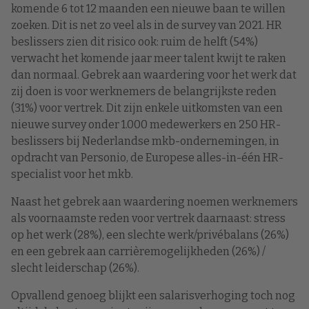
komende 6 tot 12 maanden een nieuwe baan te willen
zoeken. Dit is net zo veel als in de survey van 2021. HR
beslissers zien dit risico ook: ruim de helft (54%)
verwacht het komende jaar meer talent kwijt te raken
dan normaal. Gebrek aan waardering voor het werk dat
zij doen is voor werknemers de belangrijkste reden
(31%) voor vertrek. Dit zijn enkele uitkomsten van een
nieuwe survey onder 1.000 medewerkers en 250 HR-
beslissers bij Nederlandse mkb-ondernemingen, in
opdracht van Personio, de Europese alles-in-één HR-
specialist voor het mkb.
Naast het gebrek aan waardering noemen werknemers
als voornaamste reden voor vertrek daarnaast: stress
op het werk (28%), een slechte werk/privébalans (26%)
en een gebrek aan carrièremogelijkheden (26%) /
slecht leiderschap (26%).
Opvallend genoeg blijkt een salarisverhoging toch nog