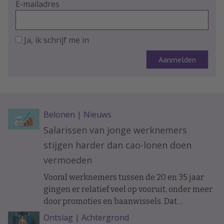
E-mailadres
Ja, ik schrijf me in
Belonen
|
Nieuws
Salarissen van jonge werknemers
stijgen harder dan cao-lonen doen
vermoeden
Vooral werknemers tussen de 20 en 35 jaar
gingen er relatief veel op vooruit, onder meer
door promoties en baanwissels. Dat
constateren economen van ABN Amro in
Ontslag
|
Achtergrond