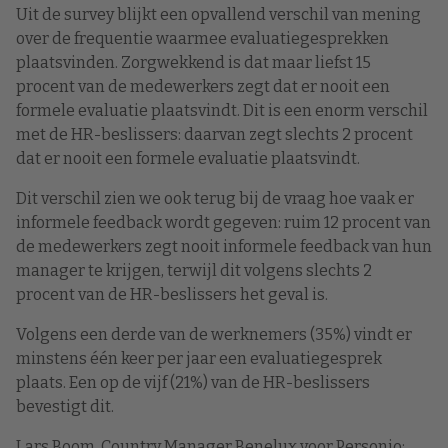
Uit de survey blijkt een opvallend verschil van mening
over de frequentie waarmee evaluatiegesprekken
plaatsvinden. Zorgwekkend is dat maar liefst 15
procent van de medewerkers zegt dat er nooit een
formele evaluatie plaatsvindt. Dit is een enorm verschil
met de HR-beslissers: daarvan zegt slechts 2 procent
dat er nooit een formele evaluatie plaatsvindt.
Dit verschil zien we ook terug bij de vraag hoe vaak er
informele feedback wordt gegeven: ruim 12 procent van
de medewerkers zegt nooit informele feedback van hun
manager te krijgen, terwijl dit volgens slechts 2
procent van de HR-beslissers het geval is.
Volgens een derde van de werknemers (35%) vindt er
minstens één keer per jaar een evaluatiegesprek
plaats. Een op de vijf (21%) van de HR-beslissers
bevestigt dit.
Lars Boom, Country Manager Benelux voor Personio: