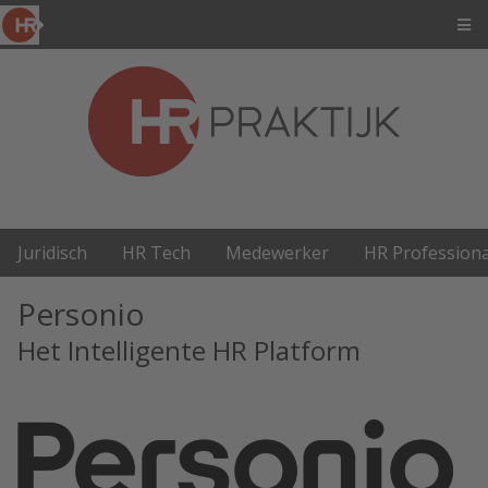
Juridisch
HR Tech
Medewerker
HR Professiona
Personio
Het Intelligente HR Platform