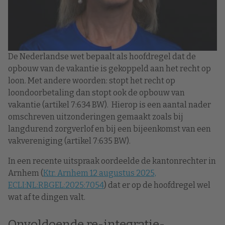
De Nederlandse wet bepaalt als hoofdregel dat de
opbouw van de vakantie is gekoppeld aan het recht op
loon. Met andere woorden: stopt het recht op
loondoorbetaling dan stopt ook de opbouw van
vakantie (artikel 7:634 BW). Hierop is een aantal nader
omschreven uitzonderingen gemaakt zoals bij
langdurend zorgverlof en bij een bijeenkomst van een
vakvereniging (artikel 7:635 BW).
In een recente uitspraak oordeelde de kantonrechter in
Arnhem (
Ktr. Arnhem 12 augustus 2025,
ECLI:NL:RBGEL:2025:7054
) dat er op de hoofdregel wel
wat af te dingen valt.
Onvoldoende re-integratie-