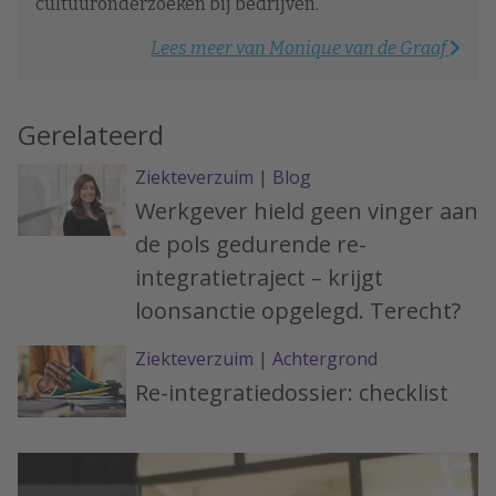
cultuuronderzoeken bij bedrijven.
Lees meer van Monique van de Graaf
Gerelateerd
Ziekteverzuim
|
Blog
Werkgever hield geen vinger aan
de pols gedurende re-
integratietraject – krijgt
loonsanctie opgelegd. Terecht?
Ziekteverzuim
|
Achtergrond
Re-integratiedossier: checklist