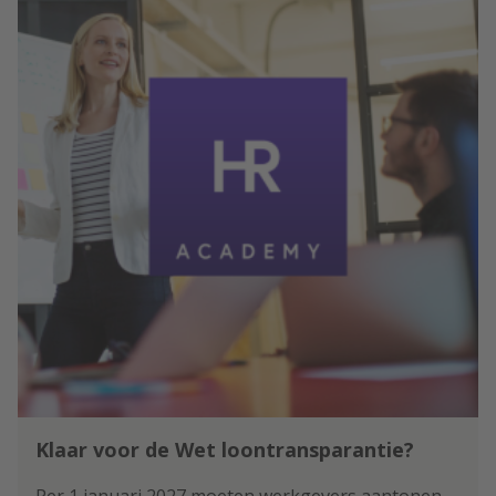
Klaar voor de Wet loontransparantie?
Per 1 januari 2027 moeten werkgevers aantonen