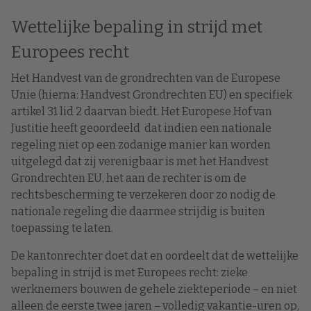
Wettelijke bepaling in strijd met
Europees recht
Het Handvest van de grondrechten van de Europese
Unie (hierna: Handvest Grondrechten EU) en specifiek
artikel 31 lid 2 daarvan biedt. Het Europese Hof van
Justitie heeft geoordeeld dat indien een nationale
regeling niet op een zodanige manier kan worden
uitgelegd dat zij verenigbaar is met het Handvest
Grondrechten EU, het aan de rechter is om de
rechtsbescherming te verzekeren door zo nodig de
nationale regeling die daarmee strijdig is buiten
toepassing te laten.
De kantonrechter doet dat en oordeelt dat de wettelijke
bepaling in strijd is met Europees recht: zieke
werknemers bouwen de gehele ziekteperiode – en niet
alleen de eerste twee jaren – volledig vakantie-uren op,