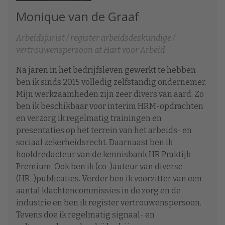
Monique van de Graaf
Arbeidsjurist / register arbeidsdeskundige /
vertrouwenspersoon at Hart voor Arbeid
Na jaren in het bedrijfsleven gewerkt te hebben
ben ik sinds 2015 volledig zelfstandig ondernemer.
Mijn werkzaamheden zijn zeer divers van aard. Zo
ben ik beschikbaar voor interim HRM-opdrachten
en verzorg ik regelmatig trainingen en
presentaties op het terrein van het arbeids- en
sociaal zekerheidsrecht. Daarnaast ben ik
hoofdredacteur van de kennisbank HR Praktijk
Premium. Ook ben ik (co-)auteur van diverse
(HR-)publicaties. Verder ben ik voorzitter van een
aantal klachtencommissies in de zorg en de
industrie en ben ik register vertrouwenspersoon.
Tevens doe ik regelmatig signaal- en