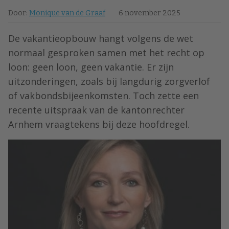
Door:
Monique van de Graaf
6 november 2025
De vakantieopbouw hangt volgens de wet
normaal gesproken samen met het recht op
loon: geen loon, geen vakantie. Er zijn
uitzonderingen, zoals bij langdurig zorgverlof
of vakbondsbijeenkomsten. Toch zette een
recente uitspraak van de kantonrechter
Arnhem vraagtekens bij deze hoofdregel.