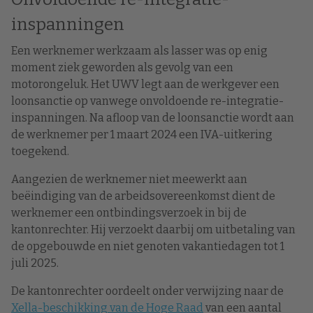
inspanningen
Een werknemer werkzaam als lasser was op enig
moment ziek geworden als gevolg van een
motorongeluk. Het UWV legt aan de werkgever een
loonsanctie op vanwege onvoldoende re-integratie-
inspanningen. Na afloop van de loonsanctie wordt aan
de werknemer per 1 maart 2024 een IVA-uitkering
toegekend.
Aangezien de werknemer niet meewerkt aan
beëindiging van de arbeidsovereenkomst dient de
werknemer een ontbindingsverzoek in bij de
kantonrechter. Hij verzoekt daarbij om uitbetaling van
de opgebouwde en niet genoten vakantiedagen tot 1
juli 2025.
De kantonrechter oordeelt onder verwijzing naar de
Xella-beschikking van de Hoge Raad
van een aantal