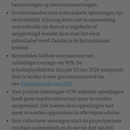
bemanningen op zeevissersvaartuigen.
De voorwaarden voor subsidiabele opleidingen zijn
verduidelijkt. Scholing komt niet in aanmerking
voor subsidie als deze al is ingekocht of
aangevraagd voordat deze voor het eerst
subsidiabel werd. Daarbij is de factuurdatum
leidend.
Keuzedelen hebben voortaan een vast
subsidiepercentage van 90%. De
scholingspakketten zijn per 22 mei 2026 aangepast.
Hier is eerder al over gecommuniceerd via
een
nieuwsbericht van UVB
.
Voor publiek bekostigde OCW-erkende opleidingen
hoeft geen marktconformiteit meer te worden
aangetoond. Ook hoeven deze opleidingen niet
meer te worden opgenomen in offerteprocedures.
Voor collectieve aanvragen start de projectperiode
voortaan automatisch op de eerste dag van het