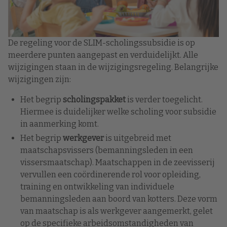
De regeling voor de SLIM-scholingssubsidie is op
meerdere punten aangepast en verduidelijkt. Alle
wijzigingen staan in de wijzigingsregeling. Belangrijke
wijzigingen zijn:
Het begrip
scholingspakket
is verder toegelicht.
Hiermee is duidelijker welke scholing voor subsidie
in aanmerking komt.
Het begrip
werkgever
is uitgebreid met
maatschapsvissers (bemanningsleden in een
vissersmaatschap). Maatschappen in de zeevisserij
vervullen een coördinerende rol voor opleiding,
training en ontwikkeling van individuele
bemanningsleden aan boord van kotters. Deze vorm
van maatschap is als werkgever aangemerkt, gelet
op de specifieke arbeidsomstandigheden van