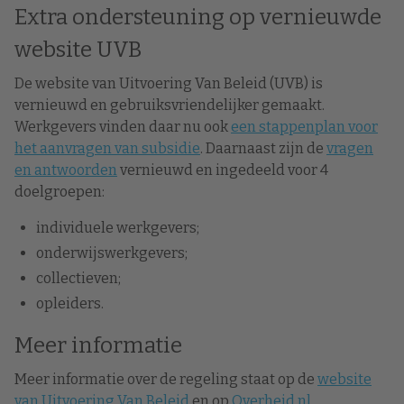
Extra ondersteuning op vernieuwde
website UVB
De website van Uitvoering Van Beleid (UVB) is
vernieuwd en gebruiksvriendelijker gemaakt.
Werkgevers vinden daar nu ook
een stappenplan voor
het aanvragen van subsidie
. Daarnaast zijn de
vragen
en antwoorden
vernieuwd en ingedeeld voor 4
doelgroepen:
individuele werkgevers;
onderwijswerkgevers;
collectieven;
opleiders.
Meer informatie
Meer informatie over de regeling staat op de
website
van Uitvoering Van Beleid
en op
Overheid.nl
.