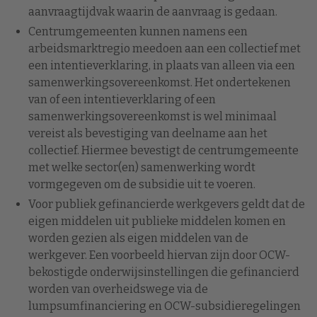
aanvraagtijdvak waarin de aanvraag is gedaan.
Centrumgemeenten kunnen namens een
arbeidsmarktregio meedoen aan een collectief met
een intentieverklaring, in plaats van alleen via een
samenwerkingsovereenkomst. Het ondertekenen
van of een intentieverklaring of een
samenwerkingsovereenkomst is wel minimaal
vereist als bevestiging van deelname aan het
collectief. Hiermee bevestigt de centrumgemeente
met welke sector(en) samenwerking wordt
vormgegeven om de subsidie uit te voeren.
Voor publiek gefinancierde werkgevers geldt dat de
eigen middelen uit publieke middelen komen en
worden gezien als eigen middelen van de
werkgever. Een voorbeeld hiervan zijn door OCW-
bekostigde onderwijsinstellingen die gefinancierd
worden van overheidswege via de
lumpsumfinanciering en OCW-subsidieregelingen