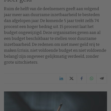
Ruim de helft van de deelnemers geeft aan volgend
jaar meer aan duurzame inzetbaarheid te besteden
dan afgelopen jaar. De komende 5 jaar trekt zelfs 74
procent een hoger bedrag uit. 15 procent laat het
budget ongewijzigd. Deze organisaties geven aan al
een budget beschikbaar te stellen voor duurzame
inzetbaarheid. De redenen om niet meer geld vrij te
maken (crisis, niet voldoende budget en niet voldoende
belang) zijn ongeveer gelijkmatig verdeeld, zonder
grote uitschieters.