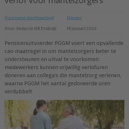
verlof voor mantelzorgers
Duurzame inzetbaarheid
Nieuws
Door: Redactie HR Praktijk
14 januari 2026
Pensioenuitvoerder PGGM voert een opvallende
cao-maatregel in om mantelzorgers beter te
ondersteunen en uitval te voorkomen:
medewerkers kunnen vrijwillig verlofuren
doneren aan collega’s die mantelzorg verlenen,
waarna PGGM het aantal gedoneerde uren
verdubbelt.