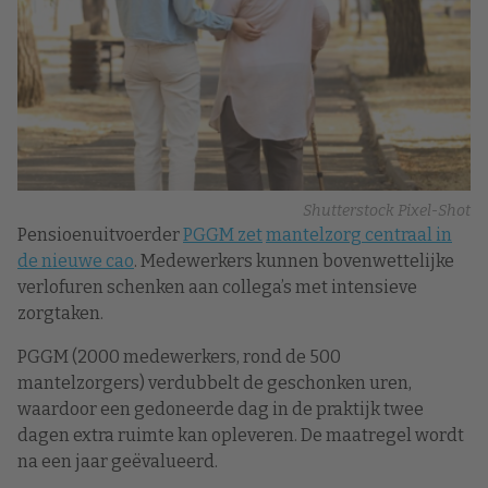
Shutterstock Pixel-Shot
Pensioenuitvoerder
PGGM
zet
mantelzorg centraal in
de nieuwe cao
. Medewerkers kunnen bovenwettelijke
verlofuren schenken aan collega’s met intensieve
zorgtaken.
PGGM (2000 medewerkers, rond de 500
mantelzorgers) verdubbelt de geschonken uren,
waardoor een gedoneerde dag in de praktijk twee
dagen extra ruimte kan opleveren. De maatregel wordt
na een jaar geëvalueerd.