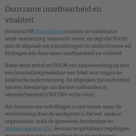
Duurzame inzetbaarheid en
vitaliteit
Directeur HR
Manon Pernot
noemt de combinatie
werk–mantelzorg ‘soms echt zwaar’ en zegt dat PGGM
met de afspraak om mantelzorgers te ondersteunen wil
bijdragen aan duurzame inzetbaarheid en vitaliteit.
Naast extra verlof zet PGGM een samenwerking op met
een (mantel)zorgmakelaar: een loket voor vragen en
praktische ondersteuning. De afspraken zijn onderdeel
van een tweejarige cao die met vakbonden is
uitonderhandeld (CNV, FNV en De Unie).
Het doneren van verlofdagen is niet nieuw, maar de
verdubbeling door de werkgever is dat wel. Andere
organisaties, zoals de gemeente Amsterdam en
zorgverzekeraar VGZ
, kennen vergelijkbare regelingen,
maar zonder extra aanvulling door de werkgever.