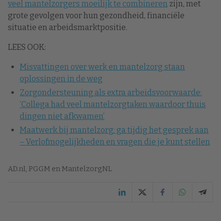
veel mantelzorgers moeilijk te combineren
zijn, met
grote gevolgen voor hun gezondheid, financiële
situatie en arbeidsmarktpositie.
LEES OOK:
Misvattingen over werk en mantelzorg staan
oplossingen in de weg
Zorgondersteuning als extra arbeidsvoorwaarde:
‘Collega had veel mantelzorgtaken waardoor thuis
dingen niet afkwamen’
Maatwerk bij mantelzorg: ga tijdig het gesprek aan
– Verlofmogelijkheden en vragen die je kunt stellen
AD.nl, PGGM en MantelzorgNL