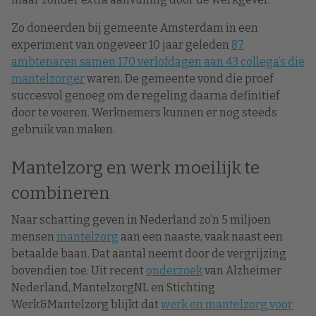
Zo doneerden bij gemeente Amsterdam in een
experiment van ongeveer 10 jaar geleden
87
ambtenaren samen 170 verlofdagen aan 43 collega’s die
mantelzorger
waren. De gemeente vond die proef
succesvol genoeg om de regeling daarna definitief
door te voeren. Werknemers kunnen er nog steeds
gebruik van maken.
Mantelzorg en werk moeilijk te
combineren
Naar schatting geven in Nederland zo’n 5 miljoen
mensen
mantelzorg
aan een naaste, vaak naast een
betaalde baan. Dat aantal neemt door de vergrijzing
bovendien toe. Uit recent
onderzoek
van Alzheimer
Nederland, MantelzorgNL en Stichting
Werk&Mantelzorg blijkt dat
werk en mantelzorg voor