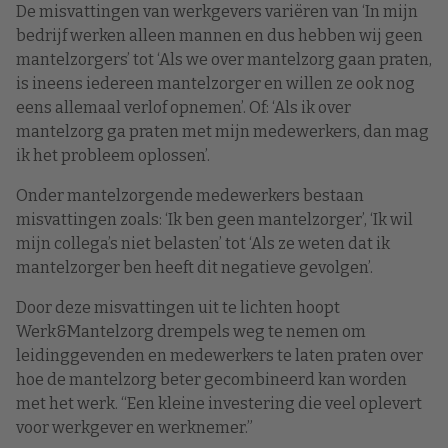
De misvattingen van werkgevers variëren van ‘In mijn
bedrijf werken alleen mannen en dus hebben wij geen
mantelzorgers’ tot ‘Als we over mantelzorg gaan praten,
is ineens iedereen mantelzorger en willen ze ook nog
eens allemaal verlof opnemen’. Of: ‘Als ik over
mantelzorg ga praten met mijn medewerkers, dan mag
ik het probleem oplossen’.
Onder mantelzorgende medewerkers bestaan
misvattingen zoals: ‘Ik ben geen mantelzorger’, ‘Ik wil
mijn collega’s niet belasten’ tot ‘Als ze weten dat ik
mantelzorger ben heeft dit negatieve gevolgen’.
Door deze misvattingen uit te lichten hoopt
Werk&Mantelzorg drempels weg te nemen om
leidinggevenden en medewerkers te laten praten over
hoe de mantelzorg beter gecombineerd kan worden
met het werk. “Een kleine investering die veel oplevert
voor werkgever en werknemer.”