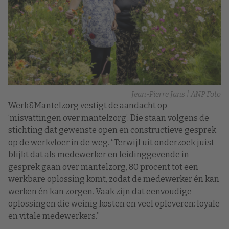
Jean-Pierre Jans | ANP Foto
Werk&Mantelzorg vestigt de aandacht op
‘misvattingen over mantelzorg’. Die staan volgens de
stichting dat gewenste open en constructieve gesprek
op de werkvloer in de weg. “Terwijl uit onderzoek juist
blijkt dat als medewerker en leidinggevende in
gesprek gaan over mantelzorg, 80 procent tot een
werkbare oplossing komt, zodat de medewerker én kan
werken én kan zorgen. Vaak zijn dat eenvoudige
oplossingen die weinig kosten en veel opleveren: loyale
en vitale medewerkers.”