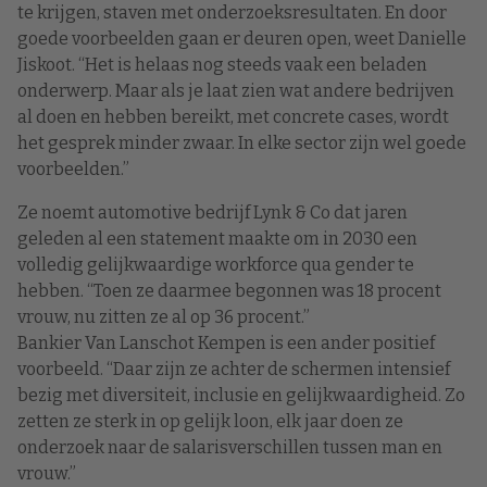
te krijgen, staven met onderzoeksresultaten. En door
goede voorbeelden gaan er deuren open, weet Danielle
Jiskoot. “Het is helaas nog steeds vaak een beladen
onderwerp. Maar als je laat zien wat andere bedrijven
al doen en hebben bereikt, met concrete cases, wordt
het gesprek minder zwaar. In elke sector zijn wel goede
voorbeelden.”
Ze noemt automotive bedrijf Lynk & Co dat jaren
geleden al een statement maakte om in 2030 een
volledig gelijkwaardige workforce qua gender te
hebben. “Toen ze daarmee begonnen was 18 procent
vrouw, nu zitten ze al op 36 procent.”
Bankier Van Lanschot Kempen is een ander positief
voorbeeld. “Daar zijn ze achter de schermen intensief
bezig met diversiteit, inclusie en gelijkwaardigheid. Zo
zetten ze sterk in op gelijk loon, elk jaar doen ze
onderzoek naar de salarisverschillen tussen man en
vrouw.”