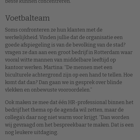
beste kunnen concentreren.
Voetbalteam
Soms confronteren ze hun klanten met de
werkelijkheid. Vinden jullie dat de organisatie een
goede afspiegeling is van de bevolking van de stad?
vragen ze dan aan een groot bedrijf in Rotterdam waar
vooral witte mannen van middelbare leeftijd op
kantoor werken. Martina: “De mensen met een
biculturele achtergrond zijn op een hand te tellen. Hoe
komt dat dan? Dan gaan we in gesprek over blinde
vlekken en onbewuste vooroordelen.”
Ook maken ze mee dat één HR-professional binnen het
bedrijf het thema op de agenda wil zetten, maar de
collega’s daar nog niet warm voor krijgt. “Dan worden
wij gevraagd om het bespreekbaar te maken. Dat is een
nog leukere uitdaging.