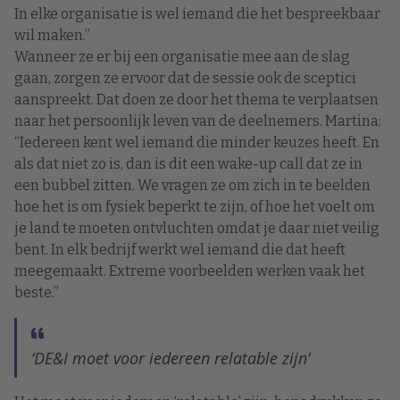
In elke organisatie is wel iemand die het bespreekbaar
wil maken.”
Wanneer ze er bij een organisatie mee aan de slag
gaan, zorgen ze ervoor dat de sessie ook de sceptici
aanspreekt. Dat doen ze door het thema te verplaatsen
naar het persoonlijk leven van de deelnemers. Martina:
“Iedereen kent wel iemand die minder keuzes heeft. En
als dat niet zo is, dan is dit een wake-up call dat ze in
een bubbel zitten. We vragen ze om zich in te beelden
hoe het is om fysiek beperkt te zijn, of hoe het voelt om
je land te moeten ontvluchten omdat je daar niet veilig
bent. In elk bedrijf werkt wel iemand die dat heeft
meegemaakt. Extreme voorbeelden werken vaak het
beste.”
‘DE&I moet voor iedereen relatable zijn’