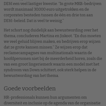
DE&I een veel lastiger kwestie. “In grote MKB-bedrijven
wordt maximaal 30.000 euro uitgetrokken en de
corporates besteden tussen de één en drie ton aan
DE&I-beleid. Dat is veel te weinig.”
Het schort nog duidelijk aan bewustwording over het
thema, concluderen Martina en Jiskoot. “En dus moeten
we veel geluid blijven maken, en bedrijven erop wijzen
dat ze grote kansen missen.” Ze wijzen erop dat
reclamecampagnes van multinationals waarin de
hoofdpersonen niet bij de meerderheid horen, zoals die
van een groot lingeriemerk waarin een model met het
syndroom van Down schittert, ook sterk helpen in de
bewustwording van het thema.
Goede voorbeelden
HR-professionals kunnen hun argumenten om
diversiteit en inclusie op de agenda van de organisatie