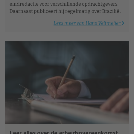
eindredactie voor verschillende opdrachtgevers.
Daarnaast publiceert hij regelmatig over Brazilië .
Lees meer van Hans Veltmeijer
Leer alles over de arbeidsovereenkomst,