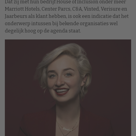
Dat zij met hun bedrijf House of Inclusion onder meer
Marriott Hotels, Center Parcs, C&A, Vinted, Verisure en
Jaarbeurs als klant hebben, is ook een indicatie dat het
onderwerp intussen bij bekende organisaties wel
degelijk hoog op de agenda staat.