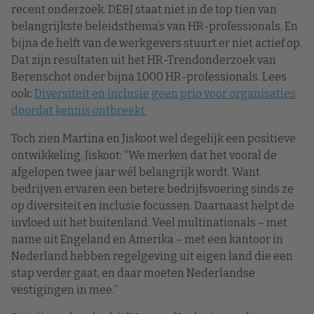
recent onderzoek. DE&I staat niet in de top tien van
belangrijkste beleidsthema’s van HR-professionals. En
bijna de helft van de werkgevers stuurt er niet actief op.
Dat zijn resultaten uit het HR-Trendonderzoek van
Berenschot onder bijna 1.000 HR-professionals. Lees
ook:
Diversiteit en inclusie geen prio voor organisaties
doordat kennis ontbreekt
Toch zien Martina en Jiskoot wel degelijk een positieve
ontwikkeling. Jiskoot: “We merken dat het vooral de
afgelopen twee jaar wél belangrijk wordt. Want
bedrijven ervaren een betere bedrijfsvoering sinds ze
op diversiteit en inclusie focussen. Daarnaast helpt de
invloed uit het buitenland. Veel multinationals – met
name uit Engeland en Amerika – met een kantoor in
Nederland hebben regelgeving uit eigen land die een
stap verder gaat, en daar moeten Nederlandse
vestigingen in mee.”