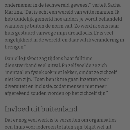
ondernemer in de techwereld geweest”, vertelt Sacha
Martina. “Dat is echt een wereld van witte mannen. Ik
heb duidelijk gemerkt hoe anders je wordt behandeld
wanneer je buiten de norm valt. Zo werd ik eens naar
huis gestuurd vanwege mijn dreadlocks. Er is veel
ongelijkheid in de wereld, en daar wil ik verandering in
brengen.”
Danielle Jiskoot zag tijdens haar fulltime
dienstverband veel uitval. En zelf voelde ze zich
‘mentaal en fysiek ook niet lekker’, omdat ze zichzelf
niet kon zijn. “Toen ben ik me gaan inzetten voor
diversiteit en inclusie, zodat mensen niet meer
afgerekend zouden worden op het zichzelf zijn.”
Invloed uit buitenland
Dat er nog veel werk is te verzetten om organisaties
een thuis voor iedereen te laten zijn, blijkt wel uit