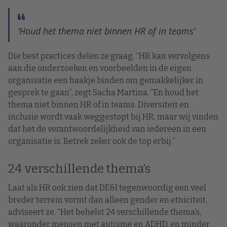
‘Houd het thema niet binnen HR of in teams’
Die best practices delen ze graag. “HR kan vervolgens
aan die onderzoeken en voorbeelden in de eigen
organisatie een haakje binden om gemakkelijker in
gesprek te gaan”, zegt Sacha Martina. “En houd het
thema niet binnen HR of in teams. Diversiteit en
inclusie wordt vaak weggestopt bij HR, maar wij vinden
dat het de verantwoordelijkheid van iedereen in een
organisatie is. Betrek zeker ook de top erbij.”
24 verschillende thema’s
Laat als HR ook zien dat DE&I tegenwoordig een veel
breder terrein vormt dan alleen gender en etniciteit,
adviseert ze. “Het behelst 24 verschillende thema’s,
waaronder mensen met autisme en ADHD, en minder