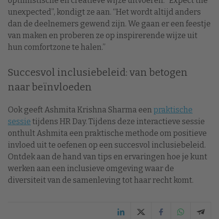
optimistische en creatieve wijze uitvoeren. “Expect the
unexpected”, kondigt ze aan. “Het wordt altijd anders
dan de deelnemers gewend zijn. We gaan er een feestje
van maken en proberen ze op inspirerende wijze uit
hun comfortzone te halen.”
Succesvol inclusiebeleid: van betogen
naar beïnvloeden
Ook geeft Ashmita Krishna Sharma een
praktische
sessie
tijdens HR Day. Tijdens deze interactieve sessie
onthult Ashmita een praktische methode om positieve
invloed uit te oefenen op een succesvol inclusiebeleid.
Ontdek aan de hand van tips en ervaringen hoe je kunt
werken aan een inclusieve omgeving waar de
diversiteit van de samenleving tot haar recht komt.