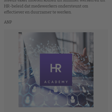
steeds vaker moeten komen uit slimmer werken én uit
HR-beleid dat medewerkers ondersteunt om
effectiever en duurzamer te werken.
ANP