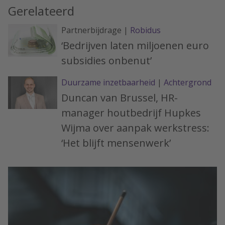
Gerelateerd
Partnerbijdrage |
Robidus
‘Bedrijven laten miljoenen euro
subsidies onbenut’
Duurzame inzetbaarheid
|
Achtergrond
Duncan van Brussel, HR-
manager houtbedrijf Hupkes
Wijma over aanpak werkstress:
‘Het blijft mensenwerk’