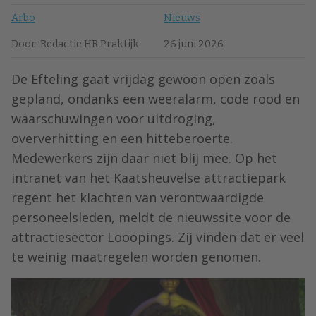
Arbo
Nieuws
Door: Redactie HR Praktijk
26 juni 2026
De Efteling gaat vrijdag gewoon open zoals
gepland, ondanks een weeralarm, code rood en
waarschuwingen voor uitdroging,
oververhitting en een hitteberoerte.
Medewerkers zijn daar niet blij mee. Op het
intranet van het Kaatsheuvelse attractiepark
regent het klachten van verontwaardigde
personeelsleden, meldt de nieuwssite voor de
attractiesector Looopings. Zij vinden dat er veel
te weinig maatregelen worden genomen.