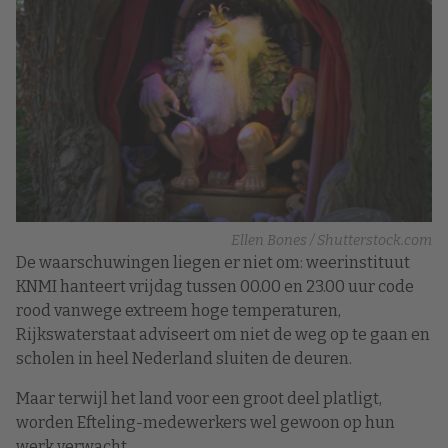
Ellen Bones / Shutterstock.com
De waarschuwingen liegen er niet om: weerinstituut
KNMI hanteert vrijdag tussen 00.00 en 23.00 uur code
rood vanwege extreem hoge temperaturen,
Rijkswaterstaat adviseert om niet de weg op te gaan en
scholen in heel Nederland sluiten de deuren.
Maar terwijl het land voor een groot deel platligt,
worden Efteling-medewerkers wel gewoon op hun
werk verwacht.