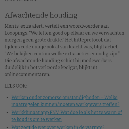
Afwachtende houding
Men is ‘extra alert’, vertelt een woordvoerder aan
Looopings. “We letten goed op elkaar en we verwachten
morgen geen grote drukte.” Het hitteprotocol, dat
tijdens code oranje ook al van kracht was, blijft actief.
“We bekijken continu welke extra acties er nodig zijn.”
Die afwachtende houding schiet bij medewerkers
duidelijk in het verkeerde keelgat, blijkt uit
onlinecommentaren.
LEES OOK:
Werken onder zomerse omstandigheden – Welke
maatregelen kunnen/moeten werkgevers treffen?
Werkklimaat app FNV: Wat doe je als het te warm of
te koud is om te werken
Wat zegt de wet over werken in de warmte?