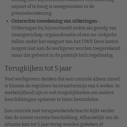
onjuist of te hoog is meegenomen in de
premieberekening.
Onterechte toerekening van uitkeringen
–
Uitkeringen bij bijvoorbeeld ziekte als gevolg van
zwangerschap, orgaandonatie of een no-riskpolis
vallen onder het vangnet van het UWV. Deze lasten
mogen niet aan de werkgever worden toegerekend,
maar dat gebeurt in de praktijk toch regelmatig.
Terugkijken tot 5 jaar
Veel werkgevers denken dat een controle alleen zinvol
is binnen de reguliere bezwaartermijn van 6 weken. In
werkelijkheid zijn er ook mogelijkheden om oudere
beschikkingen opnieuw te laten beoordelen.
Een controle met terugwerkende kracht kijkt verder
dan de meest recente beschikking. Afhankelijk van de
situatie kan tot 5 jaar terug worden gekeken of