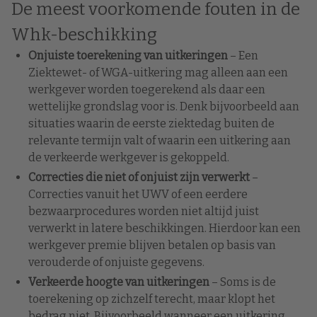
De meest voorkomende fouten in de
Whk-beschikking
Onjuiste toerekening van uitkeringen
– Een
Ziektewet- of WGA-uitkering mag alleen aan een
werkgever worden toegerekend als daar een
wettelijke grondslag voor is. Denk bijvoorbeeld aan
situaties waarin de eerste ziektedag buiten de
relevante termijn valt of waarin een uitkering aan
de verkeerde werkgever is gekoppeld.
Correcties die niet of onjuist zijn verwerkt
–
Correcties vanuit het UWV of een eerdere
bezwaarprocedures worden niet altijd juist
verwerkt in latere beschikkingen. Hierdoor kan een
werkgever premie blijven betalen op basis van
verouderde of onjuiste gegevens.
Verkeerde hoogte van uitkeringen
– Soms is de
toerekening op zichzelf terecht, maar klopt het
bedrag niet. Bijvoorbeeld wanneer een uitkering