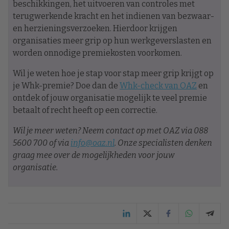
beschikkingen, het uitvoeren van controles met
terugwerkende kracht en het indienen van bezwaar-
en herzieningsverzoeken. Hierdoor krijgen
organisaties meer grip op hun werkgeverslasten en
worden onnodige premiekosten voorkomen.
Wil je weten hoe je stap voor stap meer grip krijgt op
je Whk-premie? Doe dan de
Whk-check van OAZ
en
ontdek of jouw organisatie mogelijk te veel premie
betaalt of recht heeft op een correctie.
Wil je meer weten? Neem contact op met OAZ via 088
5600 700 of via
info@oaz.nl
. Onze specialisten denken
graag mee over de mogelijkheden voor jouw
organisatie.