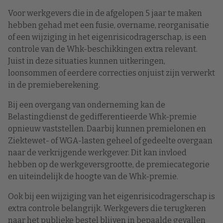
Voor werkgevers die in de afgelopen 5 jaar te maken
hebben gehad met een fusie, overname, reorganisatie
of een wijziging in het eigenrisicodragerschap, is een
controle van de Whk-beschikkingen extra relevant.
Juist in deze situaties kunnen uitkeringen,
loonsommen of eerdere correcties onjuist zijn verwerkt
in de premieberekening.
Bij een overgang van onderneming kan de
Belastingdienst de gedifferentieerde Whk-premie
opnieuw vaststellen. Daarbij kunnen premielonen en
Ziektewet- of WGA-lasten geheel of gedeelte overgaan
naar de verkrijgende werkgever. Dit kan invloed
hebben op de werkgeversgrootte, de premiecategorie
en uiteindelijk de hoogte van de Whk-premie.
Ook bij een wijziging van het eigenrisicodragerschap is
extra controle belangrijk. Werkgevers die terugkeren
naar het publieke bestel blijven in bepaalde gevallen