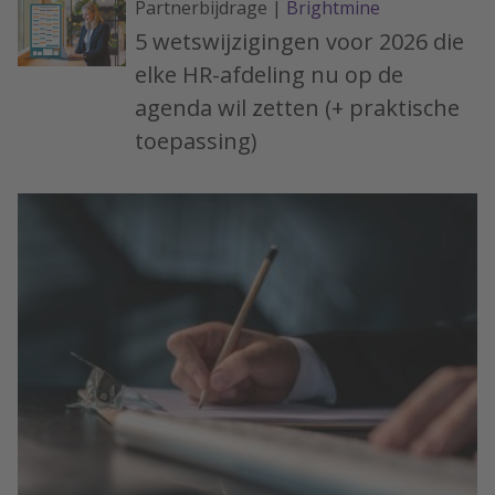
Partnerbijdrage |
Brightmine
5 wetswijzigingen voor 2026 die
elke HR-afdeling nu op de
agenda wil zetten (+ praktische
toepassing)