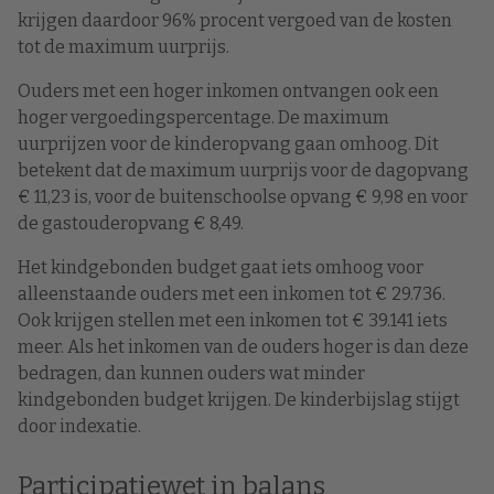
krijgen daardoor 96% procent vergoed van de kosten
tot de maximum uurprijs.
Ouders met een hoger inkomen ontvangen ook een
hoger vergoedingspercentage. De maximum
uurprijzen voor de kinderopvang gaan omhoog. Dit
betekent dat de maximum uurprijs voor de dagopvang
€ 11,23 is, voor de buitenschoolse opvang € 9,98 en voor
de gastouderopvang € 8,49.
Het kindgebonden budget gaat iets omhoog voor
alleenstaande ouders met een inkomen tot € 29.736.
Ook krijgen stellen met een inkomen tot € 39.141 iets
meer. Als het inkomen van de ouders hoger is dan deze
bedragen, dan kunnen ouders wat minder
kindgebonden budget krijgen. De kinderbijslag stijgt
door indexatie.
Participatiewet in balans