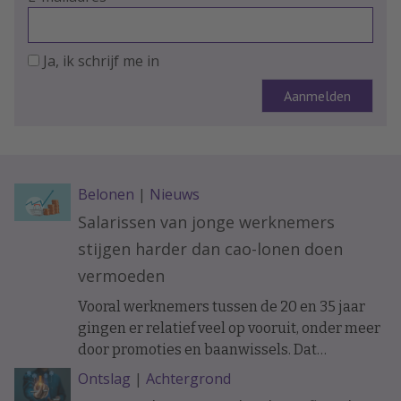
Ja, ik schrijf me in
Belonen
|
Nieuws
Salarissen van jonge werknemers
stijgen harder dan cao-lonen doen
vermoeden
Vooral werknemers tussen de 20 en 35 jaar
gingen er relatief veel op vooruit, onder meer
door promoties en baanwissels. Dat
constateren economen van ABN Amro in
Ontslag
|
Achtergrond
vakblad ESB, meldt De Telegraaf.