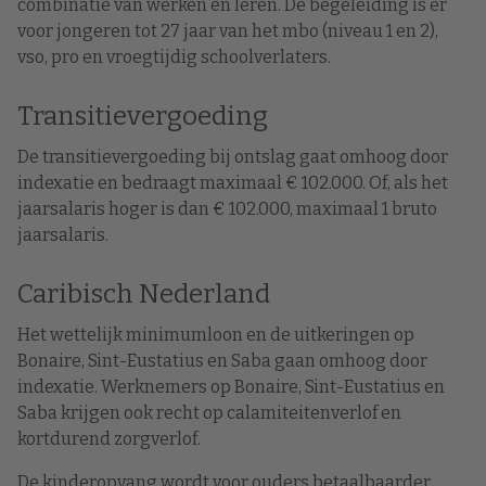
combinatie van werken en leren. De begeleiding is er
voor jongeren tot 27 jaar van het mbo (niveau 1 en 2),
vso, pro en vroegtijdig schoolverlaters.
Transitievergoeding
De transitievergoeding bij ontslag gaat omhoog door
indexatie en bedraagt maximaal € 102.000. Of, als het
jaarsalaris hoger is dan € 102.000, maximaal 1 bruto
jaarsalaris.
Caribisch Nederland
Het wettelijk minimumloon en de uitkeringen op
Bonaire, Sint-Eustatius en Saba gaan omhoog door
indexatie. Werknemers op Bonaire, Sint-Eustatius en
Saba krijgen ook recht op calamiteitenverlof en
kortdurend zorgverlof.
De kinderopvang wordt voor ouders betaalbaarder