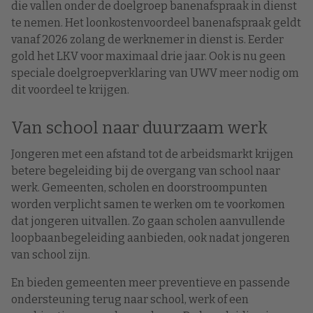
die vallen onder de doelgroep banenafspraak in dienst
te nemen. Het loonkostenvoordeel banenafspraak geldt
vanaf 2026 zolang de werknemer in dienst is. Eerder
gold het LKV voor maximaal drie jaar. Ook is nu geen
speciale doelgroepverklaring van UWV meer nodig om
dit voordeel te krijgen.
Van school naar duurzaam werk
Jongeren met een afstand tot de arbeidsmarkt krijgen
betere begeleiding bij de overgang van school naar
werk. Gemeenten, scholen en doorstroompunten
worden verplicht samen te werken om te voorkomen
dat jongeren uitvallen. Zo gaan scholen aanvullende
loopbaanbegeleiding aanbieden, ook nadat jongeren
van school zijn.
En bieden gemeenten meer preventieve en passende
ondersteuning terug naar school, werk of een