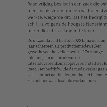
Raad vrijdag beslist in een zaak die
meermaals vroeg om een vast dienstver
werkte, weigerde dit. Dat het bedrijf 
schil', is volgens de hoogste Nederla
uitzendkracht zo lang in te lenen.
De uitzendkracht had tot 2022 bijna dertien
jaar achtereen als productiemedewerker
gewerkt voor hetzelfde bedrijf. “Zo’n lange
inlening kan misbruik van de
uitzendovereenkomst opleveren”, stelt de H
Raad. Het bedrijf wilde de medewerker geen
vast contract aanbieden, omdat het behoefte
zou hebben aan flexibele werknemers.