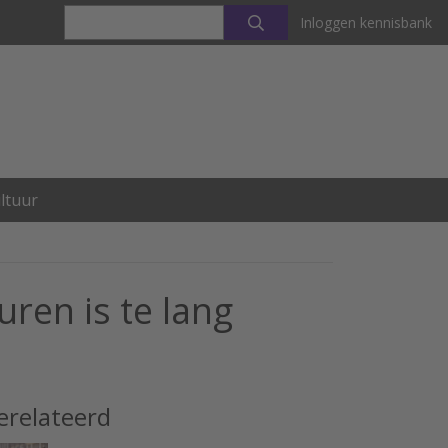
Inloggen kennisbank
ltuur
uren is te lang
erelateerd