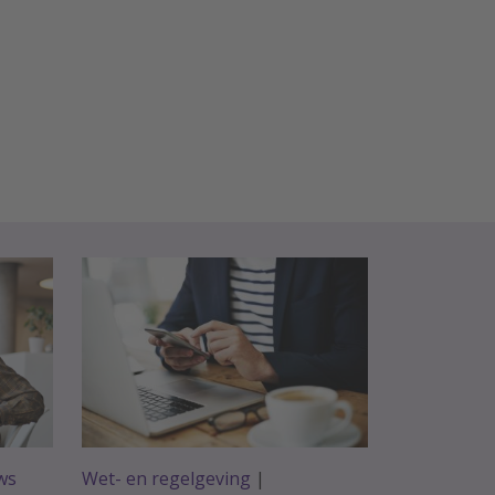
ws
Wet- en regelgeving
|