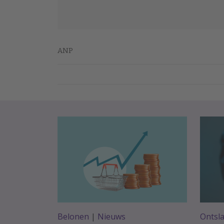
ANP
Belonen
|
Nieuws
Ontsl