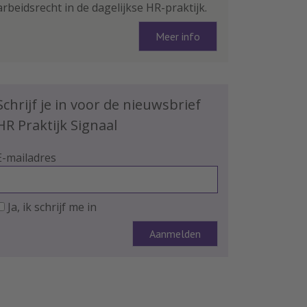
arbeidsrecht in de dagelijkse HR-praktijk.
Meer info
Schrijf je in voor de nieuwsbrief
HR Praktijk Signaal
E-mailadres
Ja, ik schrijf me in