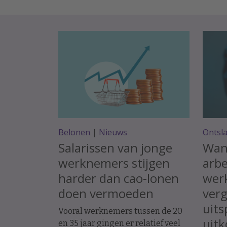
Belonen
|
Nieuws
Ontsl
Salarissen van jonge
Wan
werknemers stijgen
arbe
harder dan cao-lonen
werk
doen vermoeden
ver
uits
Vooral werknemers tussen de 20
uit
en 35 jaar gingen er relatief veel