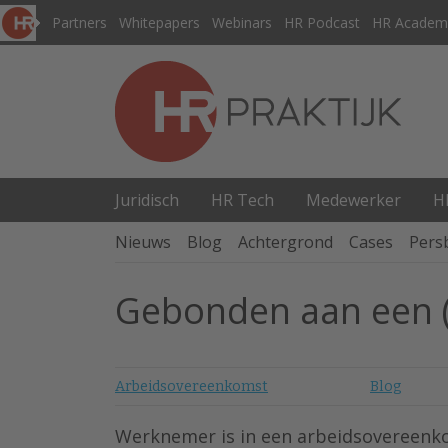
Partners
Whitepapers
Webinars
HR Podcast
HR Academ
Juridisch
HR Tech
Medewerker
H
Nieuws
Blog
Achtergrond
Cases
Pers
Gebonden aan een (
Arbeidsovereenkomst
Blog
Werknemer is in een arbeidsovereenk