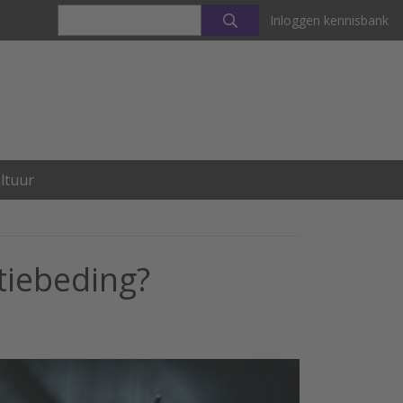
Inloggen kennisbank
ltuur
tiebeding?