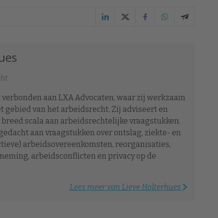
hues
cht
at verbonden aan LXA Advocaten, waar zij werkzaam
et gebied van het arbeidsrecht. Zij adviseert en
 breed scala aan arbeidsrechtelijke vraagstukken.
gedacht aan vraagstukken over ontslag, ziekte- en
ectieve) arbeidsovereenkomsten, reorganisaties,
eming, arbeidsconflicten en privacy op de
Lees meer van Lieve Holterhues