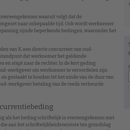
 overeengekomen waaruit volgt dat de
omgezet naar onbepaalde tijd. Ook wordt werknemer
epassing zijnde beperkende bedingen, waaronder het
eden van X, een directe concurrent van oud-
t standpunt dat werknemer het geldende
 en stapt naar de rechter. In de kort geding
 oud-werkgever om werknemer te veroordelen zijn
en gestaakt te houden tot het einde van de duur van
 oud-werkgever betaling van de reeds verbeurde
ncurrentiebeding
ig als het beding schriftelijk is overeengekomen met
ie aan het schriftelijkheidsvereiste ten grondslag