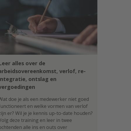
Leer alles over de
arbeidsovereenkomst, verlof, re-
integratie, ontslag en
vergoedingen
Wat doe je als een medewerker niet goed
functioneert en welke vormen van verlof
zijn er? Wil je je kennis up-to-date houden?
Volg deze training en leer in twee
ochtenden alle ins en outs over