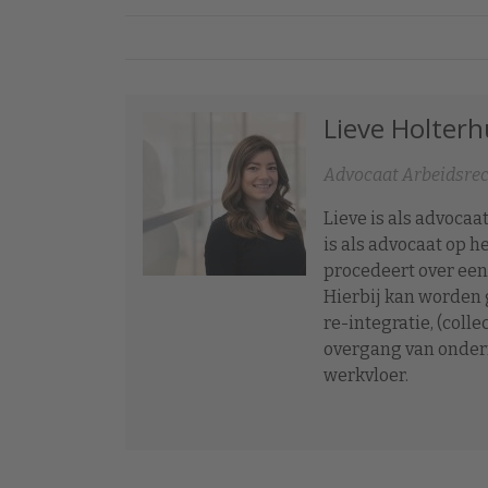
Lieve Holter
Advocaat Arbeidsre
Lieve is als advoca
is als advocaat op h
procedeert over een
Hierbij kan worden 
re-integratie, (coll
overgang van ondern
werkvloer.