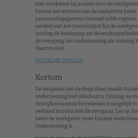
niet voorkwam bij andere door de werkgever
binnen het systeem van de exploitatie paste
personeelsgegevens centraal wilde regelen.
oordeel van het Gerechtshof dat de werkge
ontslag de beslissing om de werkzaamheden 
de overgang van onderneming als zodanig. 
daarom niet.
ECLI:NL:HR:2026:204
Kortom
De uitspraak van de Hoge Raad maakt duidel
onderneming niet absoluut is. Ontslag na
bedrijfseconomische redenen is mogelijk in
verband houden met de overgang. Let op: hoe
beter de werkgever moet kunnen onderbouw
onderneming is.