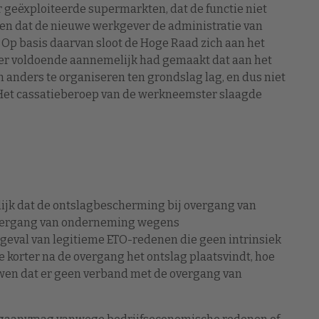
 geëxploiteerde supermarkten, dat de functie niet
 en dat de nieuwe werkgever de administratie van
 Op basis daarvan sloot de Hoge Raad zich aan het
ver voldoende aannemelijk had gemaakt dat aan het
anders te organiseren ten grondslag lag, en dus niet
Het cassatieberoep van de werkneemster slaagde
ijk dat de ontslagbescherming bij overgang van
 overgang van onderneming wegens
 geval van legitieme ETO-redenen die geen intrinsiek
 korter na de overgang het ontslag plaatsvindt, hoe
en dat er geen verband met de overgang van