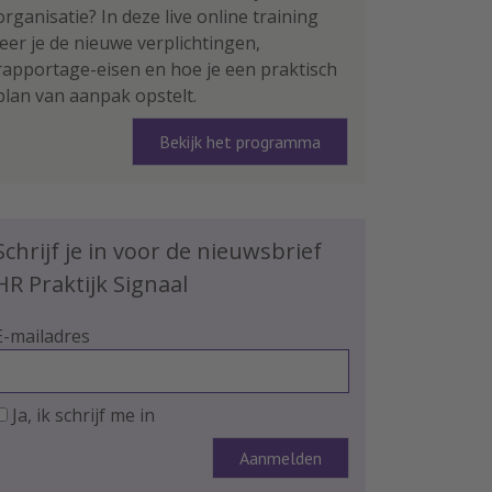
organisatie? In deze live online training
leer je de nieuwe verplichtingen,
rapportage-eisen en hoe je een praktisch
plan van aanpak opstelt.
Bekijk het programma
Schrijf je in voor de nieuwsbrief
HR Praktijk Signaal
E-mailadres
Ja, ik schrijf me in