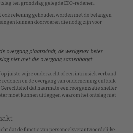
tslag ten grondslag gelegde ETO-redenen.
t ook rekening gehouden worden met de belangen
ssingen kunnen doorvoeren die nodig zijn voor
de overgang plaatsvindt, de werkgever beter
slag niet met die overgang samenhangt
op juiste wijze onderzocht of een intrinsiek verband
e redenen en de overgang van onderneming ontbrak.
Gerechtshof dat naarmate een reorganisatie sneller
eter moet kunnen uitleggen waarom het ontslag niet
aakt
icht dat de functie van personeelsverantwoordelijke