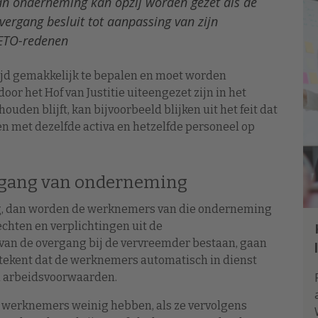
n onderneming kan opzij worden gezet als de
vergang besluit tot aanpassing van zijn
 ETO-redenen
altijd gemakkelijk te bepalen en moet worden
or het Hof van Justitie uiteengezet zijn in het
ouden blijft, kan bijvoorbeeld blijken uit het feit dat
n met dezelfde activa en hetzelfde personeel op
rgang van onderneming
ng, dan worden de werknemers van die onderneming
chten en verplichtingen uit de
an de overgang bij de vervreemder bestaan, gaan
etekent dat de werknemers automatisch in dienst
un arbeidsvoorwaarden.
werknemers weinig hebben, als ze vervolgens