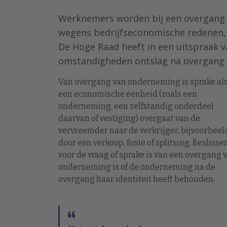
Werknemers worden bij een overgang
wegens bedrijfseconomische redenen,
De Hoge Raad heeft in een uitspraak v
omstandigheden ontslag na overgang 
Van overgang van onderneming is sprake al
een economische eenheid (zoals een
onderneming, een zelfstandig onderdeel
daarvan of vestiging) overgaat van de
vervreemder naar de verkrijger, bijvoorbeel
door een verkoop, fusie of splitsing. Beslisse
voor de vraag of sprake is van een overgang 
onderneming is of de onderneming na de
overgang haar identiteit heeft behouden.