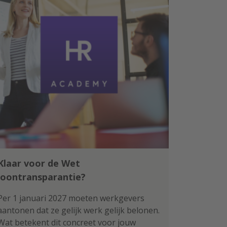
Klaar voor de Wet
loontransparantie?
Per 1 januari 2027 moeten werkgevers
aantonen dat ze gelijk werk gelijk belonen.
Wat betekent dit concreet voor jouw