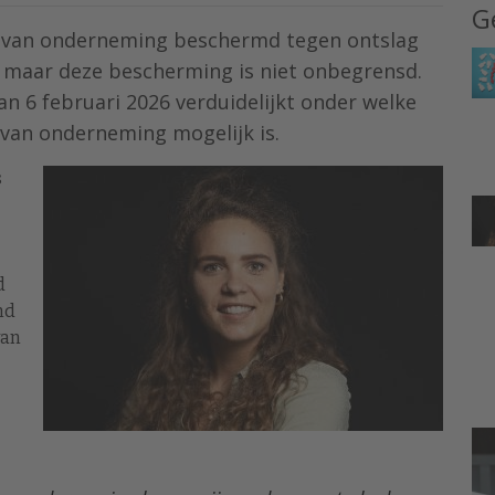
G
 van onderneming beschermd tegen ontslag
 maar deze bescherming is niet onbegrensd.
an 6 februari 2026 verduidelijkt onder welke
van onderneming mogelijk is.
s
d
nd
van