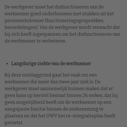
De werkgever moet het disfunctioneren van de
werknemer goed onderbouwen met stukken uit het
personeelsdossier (functioneringsgesprekken,
beoordelingen). Van de werkgever wordt verwacht dat
hij zich heeft ingespannen om het disfunctioneren van
de werknemer te verbeteren.
Langdurige ziekte van de werknemer
Bij deze ontslaggrond gaat het vaak om een
werknemer die meer dan twee jaar ziek is. De
werkgever moet aannemelijk kunnen maken dat er
geen kans op herstel bestaat binnen 26 weken, dat hij
geen mogelijkheid heeft om de werknemer op een
aangepaste functie binnen de onderneming te
plaatsen en dat het UWV het re-integratieplan heeft
getoetst