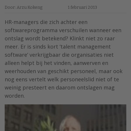
Door: Arzu Kokeng
1 februari 2013
HR-managers die zich achter een
softwareprogramma verschuilen wanneer een
ontslag wordt betekend? Klinkt niet zo raar
meer. Er is sinds kort ‘talent management
software’ verkrijgbaar die organisaties niet
alleen helpt bij het vinden, aanwerven en
weerhouden van geschikt personeel, maar ook
nog eens vertelt welk personeelslid niet of te
weinig presteert en daarom ontslagen mag
worden.