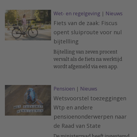
Wet- en regelgeving
|
Nieuws
Fiets van de zaak: Fiscus
opent sluiproute voor nul
bijtellling
Bijtelling van zeven procent
vervalt als de fiets na werktijd
wordt afgemeld via een app.
Pensioen
|
Nieuws
Wetsvoorstel toezeggingen
Wtp en andere
pensioenonderwerpen naar
de Raad van State
De ministerraad heeft ingestemd