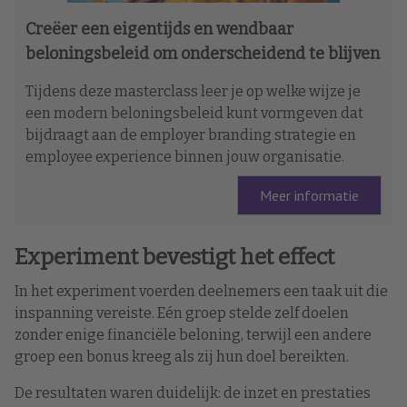
Creëer een eigentijds en wendbaar
beloningsbeleid om onderscheidend te blijven
Tijdens deze masterclass leer je op welke wijze je
een modern beloningsbeleid kunt vormgeven dat
bijdraagt aan de employer branding strategie en
employee experience binnen jouw organisatie.
Meer informatie
Experiment bevestigt het effect
In het experiment voerden deelnemers een taak uit die
inspanning vereiste. Eén groep stelde zelf doelen
zonder enige financiële beloning, terwijl een andere
groep een bonus kreeg als zij hun doel bereikten.
De resultaten waren duidelijk: de inzet en prestaties