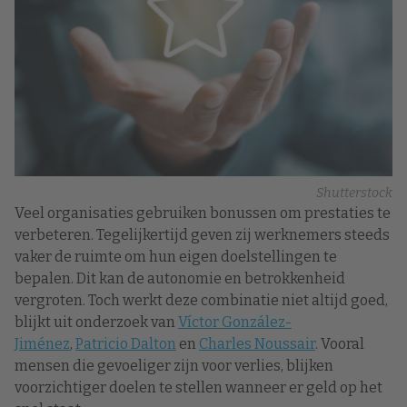
Shutterstock
Veel organisaties gebruiken bonussen om prestaties te
verbeteren. Tegelijkertijd geven zij werknemers steeds
vaker de ruimte om hun eigen doelstellingen te
bepalen. Dit kan de autonomie en betrokkenheid
vergroten. Toch werkt deze combinatie niet altijd goed,
blijkt uit onderzoek van
Víctor González-
Jiménez
,
Patricio Dalton
en
Charles Noussair
. Vooral
mensen die gevoeliger zijn voor verlies, blijken
voorzichtiger doelen te stellen wanneer er geld op het