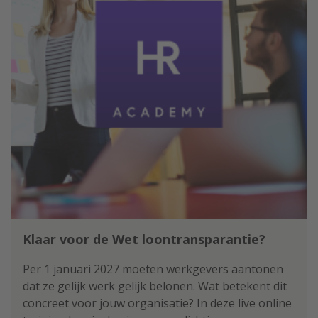
Klaar voor de Wet loontransparantie?
Per 1 januari 2027 moeten werkgevers aantonen
dat ze gelijk werk gelijk belonen. Wat betekent dit
concreet voor jouw organisatie? In deze live online