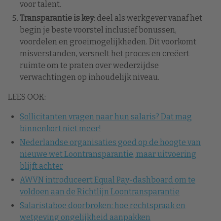
voor talent.
Transparantie is key
: deel als werkgever vanaf het
begin je beste voorstel inclusief bonussen,
voordelen en groeimogelijkheden. Dit voorkomt
misverstanden, versnelt het proces en creëert
ruimte om te praten over wederzijdse
verwachtingen op inhoudelijk niveau.
LEES OOK:
Sollicitanten vragen naar hun salaris? Dat mag
binnenkort niet meer!
Nederlandse organisaties goed op de hoogte van
nieuwe wet Loontransparantie, maar uitvoering
blijft achter
AWVN introduceert Equal Pay-dashboard om te
voldoen aan de Richtlijn Loontransparantie
Salaristaboe doorbroken: hoe rechtspraak en
wetgeving ongelijkheid aanpakken