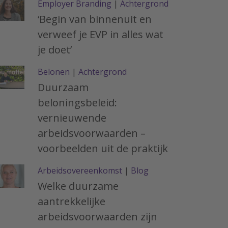
Employer Branding
|
Achtergrond
‘Begin van binnenuit en
verweef je EVP in alles wat
je doet’
Belonen
|
Achtergrond
Duurzaam
beloningsbeleid:
vernieuwende
arbeidsvoorwaarden –
voorbeelden uit de praktijk
Arbeidsovereenkomst
|
Blog
Welke duurzame
aantrekkelijke
arbeidsvoorwaarden zijn