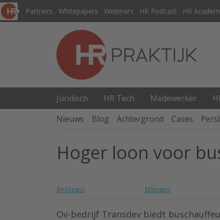
Partners
Whitepapers
Webinars
HR Podcast
HR Academ
Juridisch
HR Tech
Medewerker
H
Nieuws
Blog
Achtergrond
Cases
Pers
Hoger loon voor bus
Belonen
Nieuws
Ov-bedrijf Transdev biedt buschauffeu