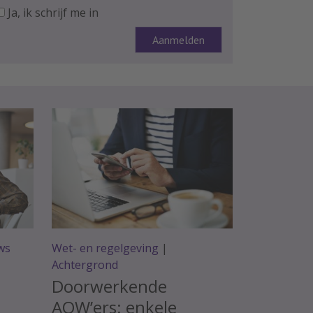
Ja, ik schrijf me in
ws
Wet- en regelgeving
|
Achtergrond
Doorwerkende
AOW’ers: enkele