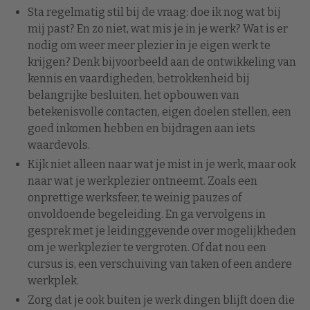
Sta regelmatig stil bij de vraag: doe ik nog wat bij
mij past? En zo niet, wat mis je in je werk? Wat is er
nodig om weer meer plezier in je eigen werk te
krijgen? Denk bijvoorbeeld aan de ontwikkeling van
kennis en vaardigheden, betrokkenheid bij
belangrijke besluiten, het opbouwen van
betekenisvolle contacten, eigen doelen stellen, een
goed inkomen hebben en bijdragen aan iets
waardevols.
Kijk niet alleen naar wat je mist in je werk, maar ook
naar wat je werkplezier ontneemt. Zoals een
onprettige werksfeer, te weinig pauzes of
onvoldoende begeleiding. En ga vervolgens in
gesprek met je leidinggevende over mogelijkheden
om je werkplezier te vergroten. Of dat nou een
cursus is, een verschuiving van taken of een andere
werkplek.
Zorg dat je ook buiten je werk dingen blijft doen die