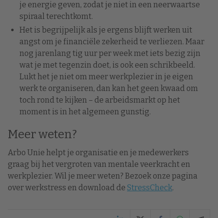
je energie geven, zodat je niet in een neerwaartse
spiraal terechtkomt.
Het is begrijpelijk als je ergens blijft werken uit
angst om je financiële zekerheid te verliezen. Maar
nog jarenlang tig uur per week met iets bezig zijn
wat je met tegenzin doet, is ook een schrikbeeld.
Lukt het je niet om meer werkplezier in je eigen
werk te organiseren, dan kan het geen kwaad om
toch rond te kijken – de arbeidsmarkt op het
moment is in het algemeen gunstig.
Meer weten?
Arbo Unie helpt je organisatie en je medewerkers
graag bij het vergroten van mentale veerkracht en
werkplezier. Wil je meer weten? Bezoek onze pagina
over werkstress en download de
StressCheck
.