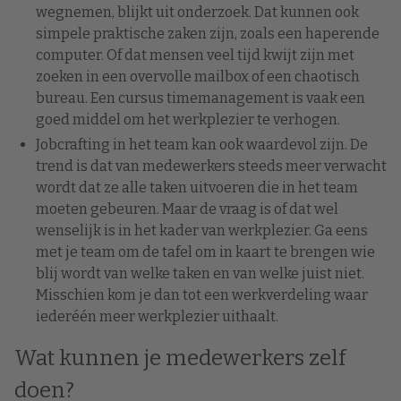
wegnemen, blijkt uit onderzoek. Dat kunnen ook
simpele praktische zaken zijn, zoals een haperende
computer. Of dat mensen veel tijd kwijt zijn met
zoeken in een overvolle mailbox of een chaotisch
bureau. Een cursus timemanagement is vaak een
goed middel om het werkplezier te verhogen.
Jobcrafting in het team kan ook waardevol zijn. De
trend is dat van medewerkers steeds meer verwacht
wordt dat ze alle taken uitvoeren die in het team
moeten gebeuren. Maar de vraag is of dat wel
wenselijk is in het kader van werkplezier. Ga eens
met je team om de tafel om in kaart te brengen wie
blij wordt van welke taken en van welke juist niet.
Misschien kom je dan tot een werkverdeling waar
iederéén meer werkplezier uithaalt.
Wat kunnen je medewerkers zelf
doen?