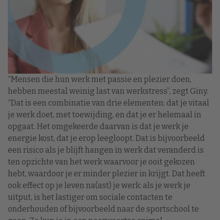
“Mensen die hun werk met passie en plezier doen,
hebben meestal weinig last van werkstress”, zegt Giny.
“Dat is een combinatie van drie elementen: dat je vitaal
je werk doet, met toewijding, en dat je er helemaal in
opgaat. Het omgekeerde daarvan is dat je werk je
energie kost, dat je erop leegloopt. Dat is bijvoorbeeld
een risico als je blijft hangen in werk dat veranderd is
ten opzichte van het werk waarvoor je ooit gekozen
hebt, waardoor je er minder plezier in krijgt. Dat heeft
ook effect op je leven na(ast) je werk: als je werk je
uitput, is het lastiger om sociale contacten te
onderhouden of bijvoorbeeld naar de sportschool te