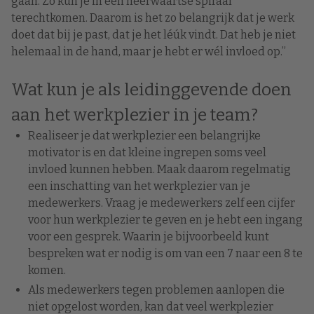
gaan. Zo kun je in een neerwaartse spiraal
terechtkomen. Daarom is het zo belangrijk dat je werk
doet dat bij je past, dat je het léúk vindt. Dat heb je niet
helemaal in de hand, maar je hebt er wél invloed op.”
Wat kun je als leidinggevende doen
aan het werkplezier in je team?
Realiseer je dat werkplezier een belangrijke
motivator is en dat kleine ingrepen soms veel
invloed kunnen hebben. Maak daarom regelmatig
een inschatting van het werkplezier van je
medewerkers. Vraag je medewerkers zelf een cijfer
voor hun werkplezier te geven en je hebt een ingang
voor een gesprek. Waarin je bijvoorbeeld kunt
bespreken wat er nodig is om van een 7 naar een 8 te
komen.
Als medewerkers tegen problemen aanlopen die
niet opgelost worden, kan dat veel werkplezier