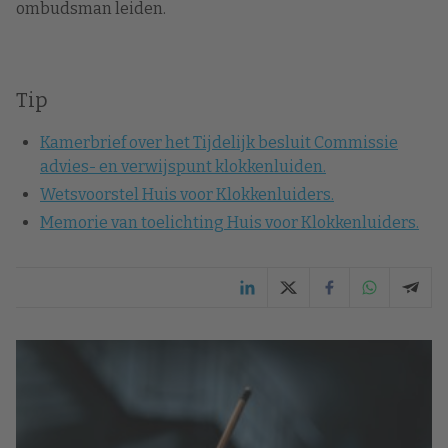
ombudsman leiden.
Tip
Kamerbrief over het Tijdelijk besluit Commissie
advies- en verwijspunt klokkenluiden.
Wetsvoorstel Huis voor Klokkenluiders.
Memorie van toelichting Huis voor Klokkenluiders.