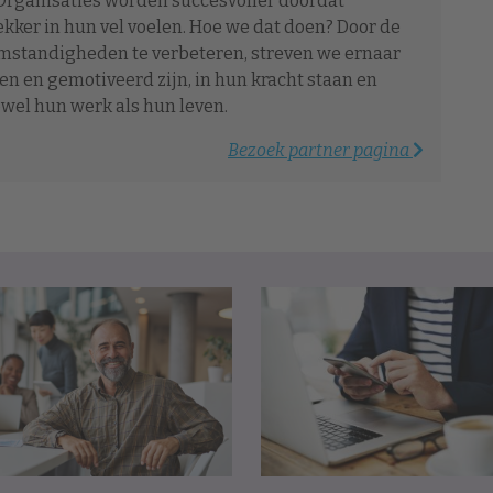
rganisaties worden succesvoller doordat
kker in hun vel voelen. Hoe we dat doen? Door de
mstandigheden te verbeteren, streven we ernaar
n en gemotiveerd zijn, in hun kracht staan en
owel hun werk als hun leven.
Bezoek partner pagina