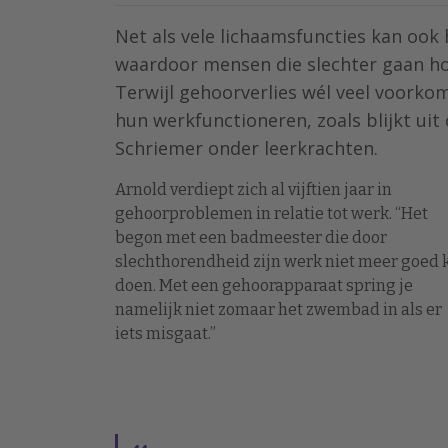
Net als vele lichaamsfuncties kan ook h
waardoor mensen die slechter gaan hor
Terwijl gehoorverlies wél veel voorko
hun werkfunctioneren, zoals blijkt uit
Schriemer onder leerkrachten.
Arnold verdiept zich al vijftien jaar in
gehoorproblemen in relatie tot werk. “Het
begon met een badmeester die door
slechthorendheid zijn werk niet meer goed 
doen. Met een gehoorapparaat spring je
namelijk niet zomaar het zwembad in als er
iets misgaat.”