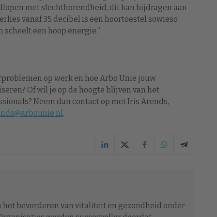
rondlopen met slechthorendheid, dit kan bijdragen aan
rlies vanaf 35 decibel is een hoortoestel sowieso
n scheelt een hoop energie.”
orproblemen op werk en hoe Arbo Unie jouw
eren? Of wil je op de hoogte blijven van het
sionals? Neem dan contact op met Iris Arends,
rends@arbounie.nl
.
 het bevorderen van vitaliteit en gezondheid onder