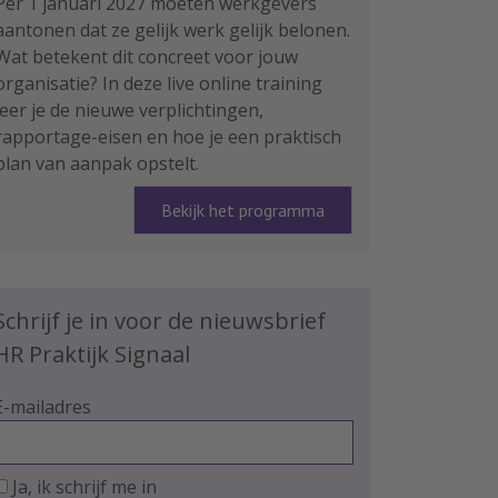
Per 1 januari 2027 moeten werkgevers
aantonen dat ze gelijk werk gelijk belonen.
Wat betekent dit concreet voor jouw
organisatie? In deze live online training
leer je de nieuwe verplichtingen,
rapportage-eisen en hoe je een praktisch
plan van aanpak opstelt.
Bekijk het programma
Schrijf je in voor de nieuwsbrief
HR Praktijk Signaal
E-mailadres
Ja, ik schrijf me in