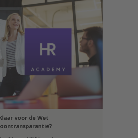
Klaar voor de Wet
loontransparantie?