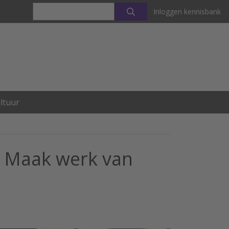
Inloggen kennisbank
ltuur
– Maak werk van