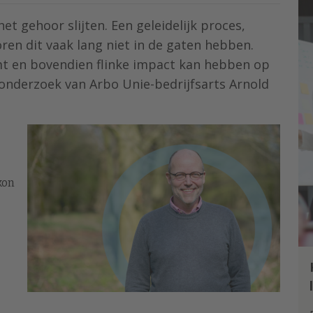
et gehoor slijten. Een geleidelijk proces,
en dit vaak lang niet in de gaten hebben.
mt en bovendien flinke impact kan hebben op
 onderzoek van Arbo Unie-bedrijfsarts Arnold
kon