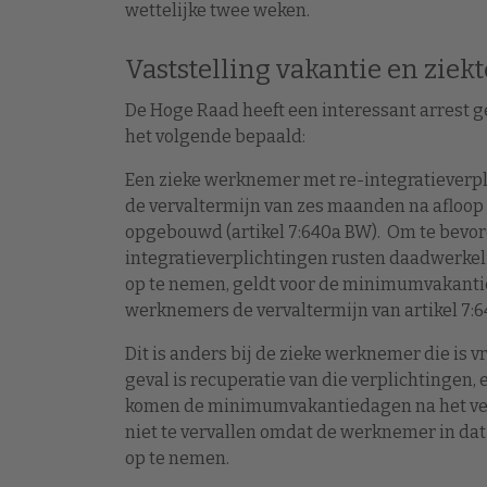
wettelijke twee weken.
Vaststelling vakantie en ziekt
De Hoge Raad heeft een interessant arrest g
het volgende bepaald:
Een zieke werknemer met re-integratieverp
de vervaltermijn van zes maanden na afloop 
opgebouwd (artikel 7:640a BW). Om te bevor
integratieverplichtingen rusten daadwerkel
op te nemen, geldt voor de minimumvakant
werknemers de vervaltermijn van artikel 7:6
Dit is anders bij de zieke werknemer die is vr
geval is recuperatie van die verplichtingen,
komen de minimumvakantiedagen na het verst
niet te vervallen omdat de werknemer in dat 
op te nemen.