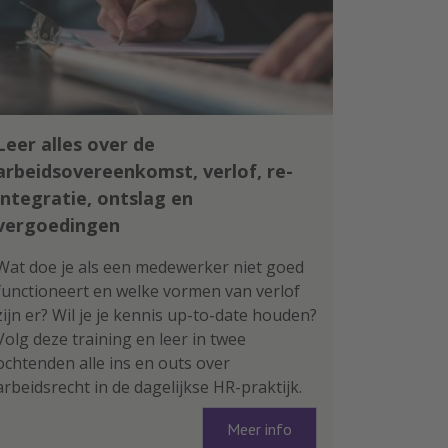
Leer alles over de
arbeidsovereenkomst, verlof, re-
integratie, ontslag en
vergoedingen
Wat doe je als een medewerker niet goed
functioneert en welke vormen van verlof
zijn er? Wil je je kennis up-to-date houden?
Volg deze training en leer in twee
ochtenden alle ins en outs over
arbeidsrecht in de dagelijkse HR-praktijk.
Meer info