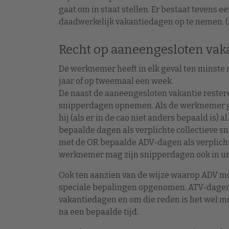
gaat om in staat stellen. Er bestaat tevens
daadwerkelijk vakantiedagen op te nemen. (z
Recht op aaneengesloten vak
De werknemer heeft in elk geval ten minste
jaar of op tweemaal een week.
De naast de aaneengesloten vakantie reste
snipperdagen opnemen. Als de werknemer gee
hij (als er in de cao niet anders bepaald is) 
bepaalde dagen als verplichte collectieve s
met de OR bepaalde ADV-dagen als verplich
werknemer mag zijn snipperdagen ook in u
Ook ten aanzien van de wijze waarop ADV m
speciale bepalingen opgenomen. ATV-dagen
vakantiedagen en om die reden is het wel mo
na een bepaalde tijd.