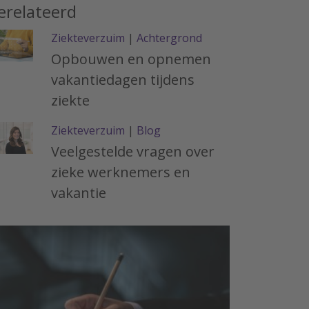
erelateerd
Ziekteverzuim
|
Achtergrond
Opbouwen en opnemen
vakantiedagen tijdens
ziekte
Ziekteverzuim
|
Blog
Veelgestelde vragen over
zieke werknemers en
vakantie