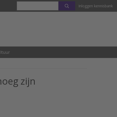
Inloggen kennisbank
ltuur
oeg zijn