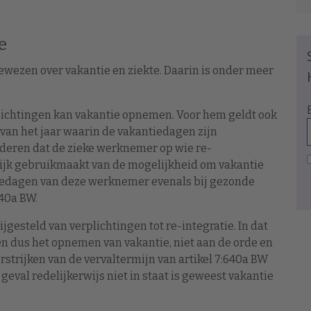
e
ewezen over vakantie en ziekte. Daarin is onder meer
lichtingen kan vakantie opnemen. Voor hem geldt ook
van het jaar waarin de vakantiedagen zijn
deren dat de zieke werknemer op wie re-
ijk gebruikmaakt van de mogelijkheid om vakantie
iedagen van deze werknemer evenals bij gezonde
40a BW.
ijgesteld van verplichtingen tot re-integratie. In dat
 en dus het opnemen van vakantie, niet aan de orde en
rijken van de vervaltermijn van artikel 7:640a BW
geval redelijkerwijs niet in staat is geweest vakantie