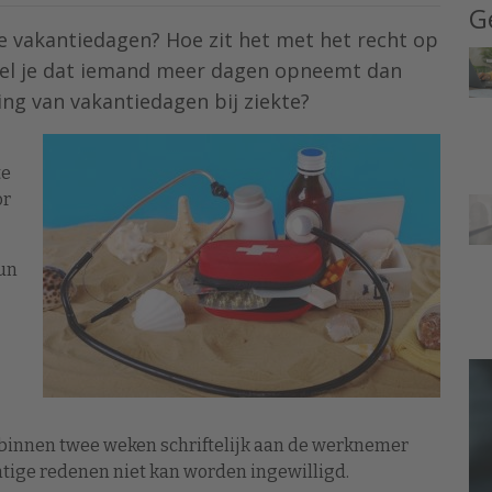
G
ke vakantiedagen? Hoe zit het met het recht op
gel je dat iemand meer dagen opneemt dan
ng van vakantiedagen bij ziekte?
te
or
hun
innen twee weken schriftelijk aan de werknemer
tige redenen niet kan worden ingewilligd.