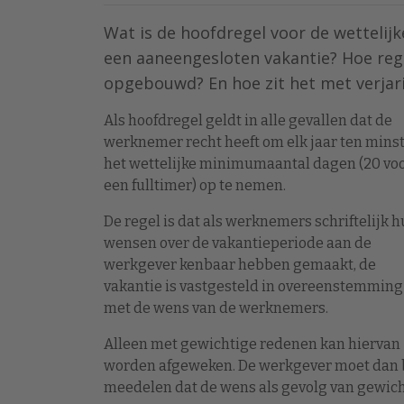
Wat is de hoofdregel voor de wettelij
een aaneengesloten vakantie? Hoe re
opgebouwd? En hoe zit het met verjari
Als hoofdregel geldt in alle gevallen dat de
werknemer recht heeft om elk jaar ten mins
het wettelijke minimumaantal dagen (20 vo
een fulltimer) op te nemen.
De regel is dat als werknemers schriftelijk 
wensen over de vakantieperiode aan de
werkgever kenbaar hebben gemaakt, de
vakantie is vastgesteld in overeenstemming
met de wens van de werknemers.
Alleen met gewichtige redenen kan hiervan
worden afgeweken. De werkgever moet dan b
meedelen dat de wens als gevolg van gewich