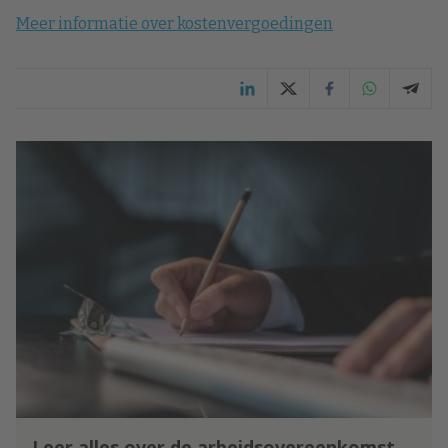
Meer informatie over kostenvergoedingen
Leer alles over de arbeidsovereenkomst,