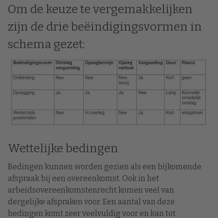
Om de keuze te vergemakkelijken
zijn de drie beëindigingsvormen in
schema gezet:
Wettelijke bedingen
Bedingen kunnen worden gezien als een
bijkomend
e
afspraak bij een overeenkomst.
Ook in het
arbeidsovereenkomstenrecht komen veel van
dergelijke afspraken voor. Een
aantal van deze
bedingen komt zeer veelvuldig voor en kan tot