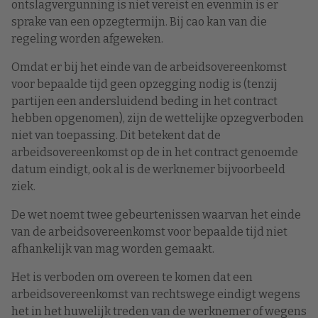
ontslagvergunning is niet vereist en evenmin is er
sprake van een opzegtermijn. Bij cao kan van die
regeling worden afgeweken.
Omdat er bij het einde van de arbeidsovereenkomst
voor bepaalde tijd geen opzegging nodig is (tenzij
partijen een andersluidend beding in het contract
hebben opgenomen), zijn de wettelijke opzegverboden
niet van toepassing. Dit betekent dat de
arbeidsovereenkomst op de in het contract genoemde
datum eindigt, ook al is de werknemer bijvoorbeeld
ziek.
De wet noemt twee gebeurtenissen waarvan het einde
van de arbeidsovereenkomst voor bepaalde tijd niet
afhankelijk van mag worden gemaakt.
Het is verboden om overeen te komen dat een
arbeidsovereenkomst van rechtswege eindigt wegens
het in het huwelijk treden van de werknemer of wegens