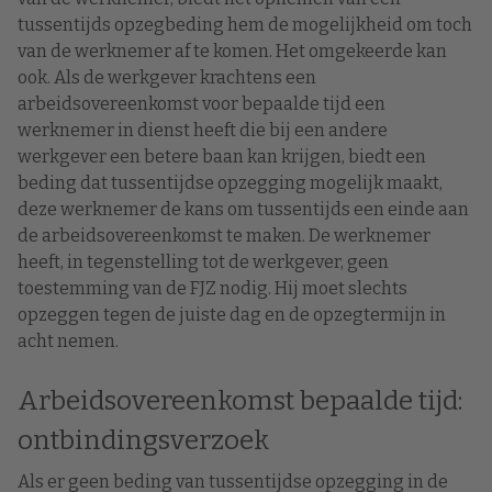
tussentijds opzegbeding hem de mogelijkheid om toch
van de werknemer af te komen. Het omgekeerde kan
ook. Als de werkgever krachtens een
arbeidsovereenkomst voor bepaalde tijd een
werknemer in dienst heeft die bij een andere
werkgever een betere baan kan krijgen, biedt een
beding dat tussentijdse opzegging mogelijk maakt,
deze werknemer de kans om tussentijds een einde aan
de arbeidsovereenkomst te maken. De werknemer
heeft, in tegenstelling tot de werkgever, geen
toestemming van de FJZ nodig. Hij moet slechts
opzeggen tegen de juiste dag en de opzegtermijn in
acht nemen.
Arbeidsovereenkomst bepaalde tijd:
ontbindingsverzoek
Als er geen beding van tussentijdse opzegging in de