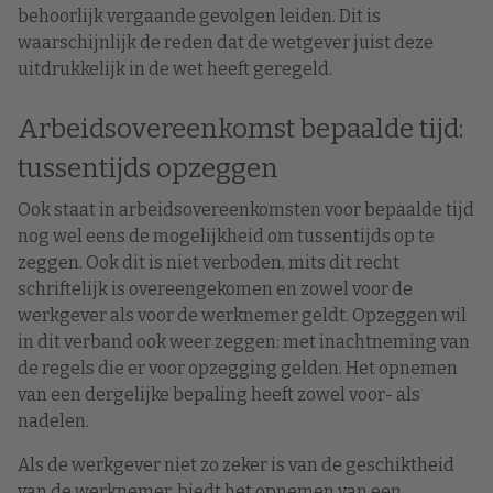
behoorlijk vergaande
gevolgen leiden. Dit is
waarschijnlijk de reden dat de wetgever juist deze
uitdrukkelijk in
de wet heeft geregeld.
Arbeidsovereenkomst bepaalde tijd:
tussentijds opzeggen
Ook staat in arbeidsovereenkomsten voor bepaalde tijd
nog wel eens de mogelijkheid om tussentijds op te
zeggen. Ook dit is niet verboden, mits dit recht
schriftelijk is overeengekomen en zowel voor de
werkgever als voor de werknemer geldt. Opzeggen wil
in dit verband ook weer zeggen: met inachtneming van
de regels die er voor opzegging gelden. Het opnemen
van een dergelijke bepaling heeft zowel voor- als
nadelen.
Als de werkgever niet zo zeker is van de geschiktheid
van de werknemer, biedt het opnemen van een