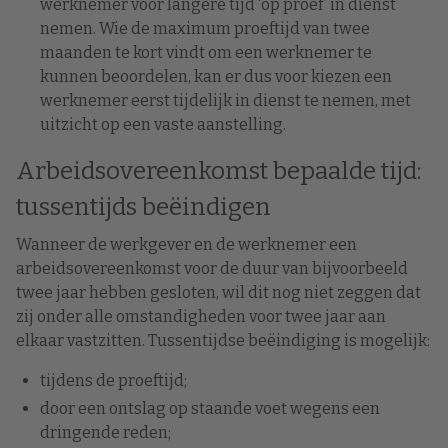
werknemer voor langere tijd ‘op proef’ in dienst
nemen. Wie de maximum proeftijd van twee
maanden te kort vindt om een werknemer te
kunnen beoordelen, kan er dus voor kiezen een
werknemer eerst tijdelijk in dienst te nemen, met
uitzicht op een vaste aanstelling.
Arbeidsovereenkomst bepaalde tijd:
tussentijds beëindigen
Wanneer de werkgever en de werknemer een
arbeidsovereenkomst voor de duur van
bijvoorbeeld
twee jaar hebben gesloten, wil dit nog niet zeggen dat
zij onder alle
omstandigheden voor twee jaar aan
elkaar vastzitten. Tussentijdse beëindiging is mogelijk:
tijdens de proeftijd;
door een ontslag op staande voet wegens een
dringende reden;