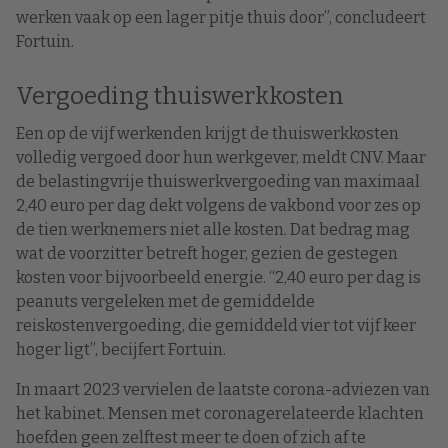
werken vaak op een lager pitje thuis door”, concludeert
Fortuin.
Vergoeding thuiswerkkosten
Een op de vijf werkenden krijgt de thuiswerkkosten
volledig vergoed door hun werkgever, meldt CNV. Maar
de belastingvrije thuiswerkvergoeding van maximaal
2,40 euro per dag dekt volgens de vakbond voor zes op
de tien werknemers niet alle kosten. Dat bedrag mag
wat de voorzitter betreft hoger, gezien de gestegen
kosten voor bijvoorbeeld energie. “2,40 euro per dag is
peanuts vergeleken met de gemiddelde
reiskostenvergoeding, die gemiddeld vier tot vijf keer
hoger ligt”, becijfert Fortuin.
In maart 2023 vervielen de laatste corona-adviezen van
het kabinet. Mensen met coronagerelateerde klachten
hoefden geen zelftest meer te doen of zich af te