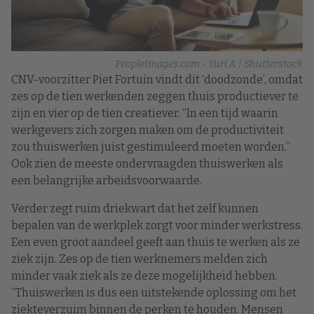
PeopleImages.com - Yuri A | Shutterstock
CNV-voorzitter Piet Fortuin vindt dit ‘doodzonde’, omdat
zes op de tien werkenden zeggen thuis productiever te
zijn en vier op de tien creatiever. “In een tijd waarin
werkgevers zich zorgen maken om de productiviteit
zou thuiswerken juist gestimuleerd moeten worden.”
Ook zien de meeste ondervraagden thuiswerken als
een belangrijke arbeidsvoorwaarde.
Verder zegt ruim driekwart dat het zelf kunnen
bepalen van de werkplek zorgt voor minder werkstress.
Een even groot aandeel geeft aan thuis te werken als ze
ziek zijn. Zes op de tien werknemers melden zich
minder vaak ziek als ze deze mogelijkheid hebben.
“Thuiswerken is dus een uitstekende oplossing om het
ziekteverzuim binnen de perken te houden. Mensen