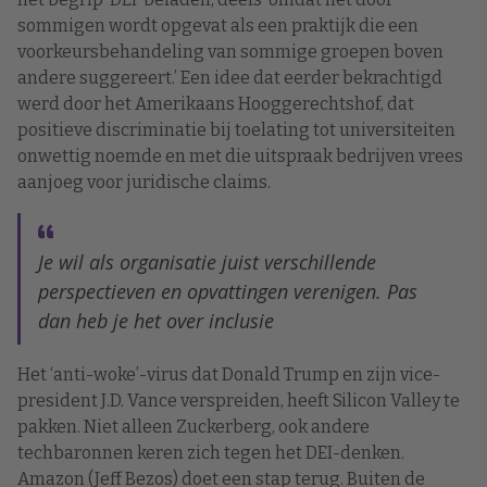
sommigen wordt opgevat als een praktijk die een
voorkeursbehandeling van sommige groepen boven
andere suggereert.’ Een idee dat eerder bekrachtigd
werd door het Amerikaans Hooggerechtshof, dat
positieve discriminatie bij toelating tot universiteiten
onwettig noemde en met die uitspraak bedrijven vrees
aanjoeg voor juridische claims.
Je wil als organisatie juist verschillende
perspectieven en opvattingen verenigen. Pas
dan heb je het over inclusie
Het ‘anti-woke’-virus dat Donald Trump en zijn vice-
president J.D. Vance verspreiden, heeft Silicon Valley te
pakken. Niet alleen Zuckerberg, ook andere
techbaronnen keren zich tegen het DEI-denken.
Amazon (Jeff Bezos) doet een stap terug. Buiten de