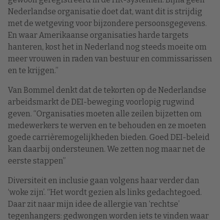
Nederlandse organisatie doet dat, want dit is strijdig
met de wetgeving voor bijzondere persoonsgegevens.
En waar Amerikaanse organisaties harde targets
hanteren, kost het in Nederland nog steeds moeite om
meer vrouwen in raden van bestuur en commissarissen
en te krijgen.”
Van Bommel denkt dat de tekorten op de Nederlandse
arbeidsmarkt de DEI-beweging voorlopig rugwind
geven. “Organisaties moeten alle zeilen bijzetten om
medewerkers te werven en te behouden en ze moeten
goede carrièremogelijkheden bieden. Goed DEI-beleid
kan daarbij ondersteunen. We zetten nog maar net de
eerste stappen”
Diversiteit en inclusie gaan volgens haar verder dan
‘woke zijn’. “Het wordt gezien als links gedachtegoed.
Daar zit naar mijn idee de allergie van ‘rechtse’
tegenhangers: gedwongen worden iets te vinden waar