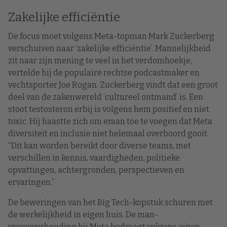
Zakelijke efficiëntie
De focus moet volgens Meta-topman Mark Zuckerberg
verschuiven naar ‘zakelijke efficiëntie’. Mannelijkheid
zit naar zijn mening te veel in het verdomhoekje,
vertelde hij de populaire rechtse podcastmaker en
vechtsporter Joe Rogan. Zuckerberg vindt dat een groot
deel van de zakenwereld ‘cultureel ontmand’ is. Een
stoot testosteron erbij is volgens hem positief en niet
toxic. Hij haastte zich om eraan toe te voegen dat Meta
diversiteit en inclusie niet helemaal overboord gooit.
“Dit kan worden bereikt door diverse teams, met
verschillen in kennis, vaardigheden, politieke
opvattingen, achtergronden, perspectieven en
ervaringen.”
De beweringen van het Big Tech-kopstuk schuren met
de werkelijkheid in eigen huis. De man-
vrouwverhouding bij Meta bedraagt volgens eigen