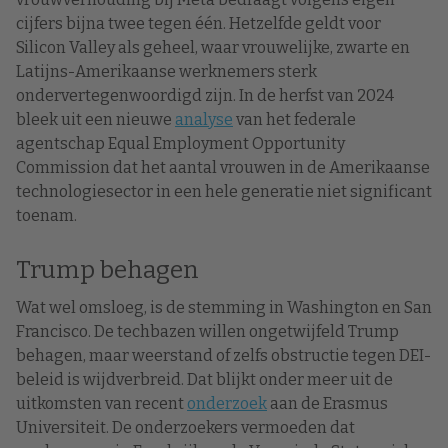
cijfers bijna twee tegen één. Hetzelfde geldt voor
Silicon Valley als geheel, waar vrouwelijke, zwarte en
Latijns-Amerikaanse werknemers sterk
ondervertegenwoordigd zijn. In de herfst van 2024
bleek uit een nieuwe
analyse
van het federale
agentschap Equal Employment Opportunity
Commission dat het aantal vrouwen in de Amerikaanse
technologiesector in een hele generatie niet significant
toenam.
Trump behagen
Wat wel omsloeg, is de stemming in Washington en San
Francisco. De techbazen willen ongetwijfeld Trump
behagen, maar weerstand of zelfs obstructie tegen DEI-
beleid is wijdverbreid. Dat blijkt onder meer uit de
uitkomsten van recent
onderzoek
aan de Erasmus
Universiteit. De onderzoekers vermoeden dat