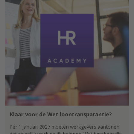
Klaar voor de Wet loontransparantie?
Per 1 januari 2027 moeten werkgevers aantonen
dat ze gelijk werk gelijk belonen. Wat betekent dit