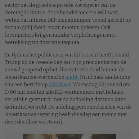
sector liet de grootste private werkgever van de
Verenigde Staten, detailhandelconcern Walmart,
weten dat interne DEI-inspanningen, vooral gericht op
raciale gelijkheid, eraan moeten geloven. Ook
leveranciers krijgen minder verplichtingen met
betrekking tot diversiteitsquota.
En tijdens het publiceren van dit bericht heeft Donald
Trump op de tweede dag van zijn presidentschap de
aanval geopend op het diversiteitsbeleid binnen de
Amerikaanse overheid zo
meldt
Nu.nl naar aanleiding
van een bericht op
CBS News
. Woensdag 22 januari om
17.00 uur moeten alle DEI-werknemers met betaald
verlof zijn gestuurd, met de bedoeling dat men later
definitief vertrekt. De afdeling personeelszaken van de
Amerikaanse regering heeft dinsdag een memo met
deze deadline verstuurd.