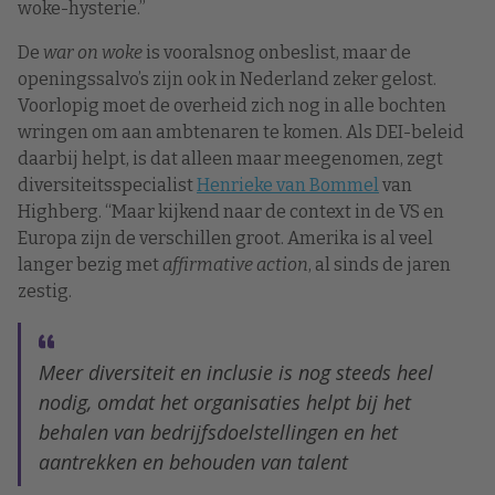
woke-hysterie.”
De
war on woke
is vooralsnog onbeslist, maar de
openingssalvo’s zijn ook in Nederland zeker gelost.
Voorlopig moet de overheid zich nog in alle bochten
wringen om aan ambtenaren te komen. Als DEI-beleid
daarbij helpt, is dat alleen maar meegenomen, zegt
diversiteitsspecialist
Henrieke van Bommel
van
Highberg. “Maar kijkend naar de context in de VS en
Europa zijn de verschillen groot. Amerika is al veel
langer bezig met
affirmative action
, al sinds de jaren
zestig.
Meer diversiteit en inclusie is nog steeds heel
nodig, omdat het organisaties helpt bij het
behalen van bedrijfsdoelstellingen en het
aantrekken en behouden van talent