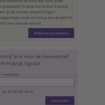
Wat betekent dit concreet voor jouw
organisatie? In deze live online training
leer je de nieuwe verplichtingen,
rapportage-eisen en hoe je een praktisch
plan van aanpak opstelt.
Bekijk het programma
Schrijf je in voor de nieuwsbrief
HR Praktijk Signaal
E-mailadres
Ja, ik schrijf me in