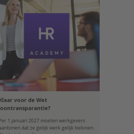
Klaar voor de Wet
loontransparantie?
Per 1 januari 2027 moeten werkgevers
aantonen dat ze gelijk werk gelijk belonen.