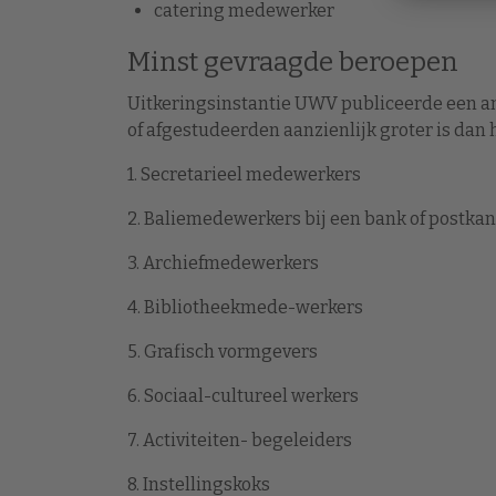
catering medewerker
Minst gevraagde beroepen
Uitkeringsinstantie UWV publiceerde een an
of afgestudeerden aanzienlijk groter is dan
1. Secretarieel medewerkers
2. Baliemedewerkers bij een bank of postka
3. Archiefmedewerkers
4. Bibliotheekmede-werkers
5. Grafisch vormgevers
6. Sociaal-cultureel werkers
7. Activiteiten- begeleiders
8. Instellingskoks