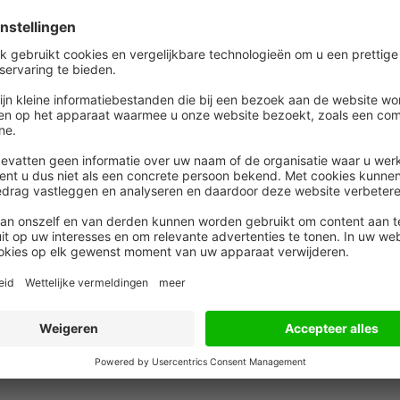
anmachines, bruggen, alles wat roteert)