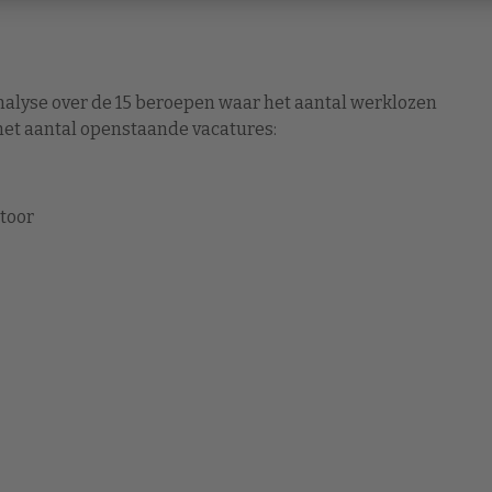
alyse over de 15 beroepen waar het aantal werklozen
 het aantal openstaande vacatures:
ntoor