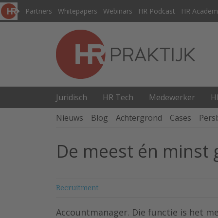
Partners
Whitepapers
Webinars
HR Podcast
HR Academ
Juridisch
HR Tech
Medewerker
H
Nieuws
Blog
Achtergrond
Cases
Pers
De meest én minst 
Recruitment
Accountmanager. Die functie is het m