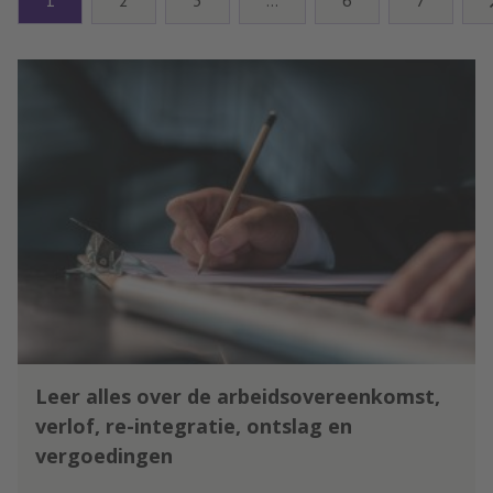
branding en haar conclusies zijn
tevens concrete tips voor
organisaties.
Leer alles over de arbeidsovereenkomst,
verlof, re-integratie, ontslag en
vergoedingen