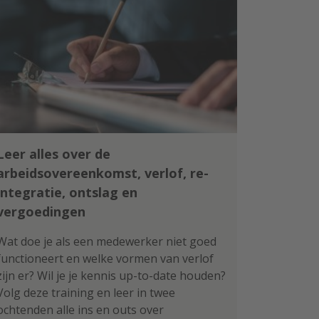
Leer alles over de
arbeidsovereenkomst, verlof, re-
integratie, ontslag en
vergoedingen
Wat doe je als een medewerker niet goed
functioneert en welke vormen van verlof
zijn er? Wil je je kennis up-to-date houden?
Volg deze training en leer in twee
ochtenden alle ins en outs over