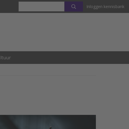
Inloggen kennisbank
ltuur