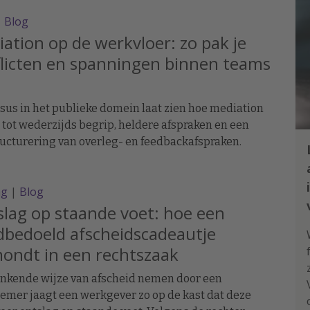
|
Blog
ation op de werkvloer: zo pak je
licten en spanningen binnen teams
sus in het publieke domein laat zien hoe mediation
 tot wederzijds begrip, heldere afspraken en een
ucturering van overleg- en feedbackafspraken.
ag
|
Blog
lag op staande voet: hoe een
bedoeld afscheidscadeautje
ondt in een rechtszaak
enkende wijze van afscheid nemen door een
mer jaagt een werkgever zo op de kast dat deze