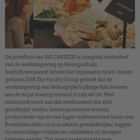
De proeftuin van WE CANTEEN is integraal onderdeel
van de werkomgeving op Heempark als
bedrijfsrestaurant binnen het imposante multi-tenant
gebouw. D&B The Facility Group gelooft dat de
werkomgeving een belangrijke bijdrage kan leveren
aan de wijze waarop iemand in zijn vel zit. Veel
onderzoek toont aan dat werknemers die zich
gelukkiger voelen, betere prestaties leveren,
productiever zijn en een lager ziekteverzuim laten zien.
Bovendien delen zij hun ideeën gemakkelijker, leggen
zij eenvoudiger relaties en ontdekken zij de eigen
talenten eerder. “Dat is van grote waarde voor