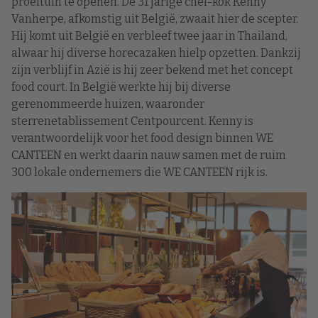
proeftuin te openen. De 31 jarige chef-kok Kenny
Vanherpe, afkomstig uit België, zwaait hier de scepter.
Hij komt uit België en verbleef twee jaar in Thailand,
alwaar hij diverse horecazaken hielp opzetten. Dankzij
zijn verblijf in Azië is hij zeer bekend met het concept
food court. In België werkte hij bij diverse
gerenommeerde huizen, waaronder
sterrenetablissement Centpourcent. Kenny is
verantwoordelijk voor het food design binnen WE
CANTEEN en werkt daarin nauw samen met de ruim
300 lokale ondernemers die WE CANTEEN rijk is.