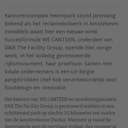
Kantorencomplex Heempark stond jarenlang
bekend als het reclamebolwerk in Amstelveen.
Inmiddels waait hier een nieuwe wind.
Succesformule WE CANTEEN, onderdeel van
D&B The Facility Group, opende hier vorige
week, in het volledig gerenoveerde
rijksmonument, haar proeftuin. Samen met
lokale ondernemers is een uit België
aangetrokken chef-kok verantwoordelijk voor
fooddesign en -innovatie.
Het kantoor van WE CANTEEN en moederorganisatie
D&B The Facility Group is gesitueerd midden in een
schitterend park op slechts 3,5 kilometer ten zuiden
van de Amsterdamse Zuidas. Wanneer je vanaf de
doorgaande weg de oprijlaan inslaat, dan passeer je