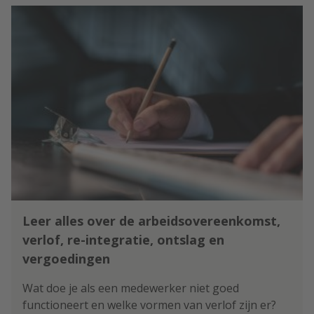
Leer alles over de arbeidsovereenkomst,
verlof, re-integratie, ontslag en
vergoedingen
Wat doe je als een medewerker niet goed
functioneert en welke vormen van verlof zijn er?