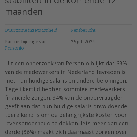
stabiliteit in de komende 12
maanden
Duurzame inzetbaarheid
Persbericht
Partnerbijdrage van:
25 juli 2024
Personio
Uit een onderzoek van Personio blijkt dat 63%
van de medewerkers in Nederland tevreden is
met hun huidige salaris en andere beloningen.
Tegelijkertijd hebben sommige medewerkers
financiële zorgen: 34% van de ondervraagden
geeft aan dat hun huidige salaris onvoldoende
toereikend is om de belangrijkste kosten voor
levensonderhoud te dekken. Iets meer dan een
derde (36%) maakt zich daarnaast zorgen over