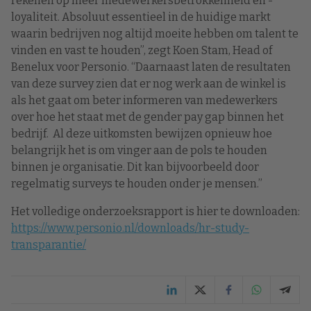
rekenen op meer medewerkersbetrokkenheid en -
loyaliteit. Absoluut essentieel in de huidige markt
waarin bedrijven nog altijd moeite hebben om talent te
vinden en vast te houden”, zegt Koen Stam, Head of
Benelux voor Personio. “Daarnaast laten de resultaten
van deze survey zien dat er nog werk aan de winkel is
als het gaat om beter informeren van medewerkers
over hoe het staat met de gender pay gap binnen het
bedrijf. Al deze uitkomsten bewijzen opnieuw hoe
belangrijk het is om vinger aan de pols te houden
binnen je organisatie. Dit kan bijvoorbeeld door
regelmatig surveys te houden onder je mensen.”
Het volledige onderzoeksrapport is hier te downloaden:
https://www.personio.nl/downloads/hr-study-
transparantie/