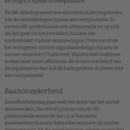
de hoogte is tijdens de reorganisatie.
De HR-afdeling speelt een sleutelrol in het begeleiden
van de veranderingen tijdens een reorganisatie. Zo
nemen HR-professionals een adviserende rol op zich
als het gaat om het betrokken houden van
medewerkers tijdens veranderingen (74 procent) en
het vormgeven van het organisatiedesign binnen de
nieuwe structuur (73 procent). Waarbij veel bedrijven
zoeken naar meer efficiëntie, dit is voor een kwart van
de organisaties dan ook de belangrijkste drijfveer voor
een reorganisatie.
Baanonzekerheid
Een efficiëntieslag gaat vaak ten koste van het aantal
medewerkers. Slechts 65 procent van de HR-
professionals verwacht dat zij al hun vaste
medewerkers kunnen behouden wanneer zij zouden
reorganiseren. En die reorganisaties vinden veelvuldig