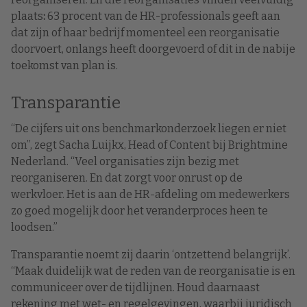
plaats
:
63 procent van de HR-professionals geeft aan
dat zijn of haar bedrijf momenteel een reorganisatie
doorvoert, onlangs heeft doorgevoerd of dit in de nabije
toekomst van plan is.
Transparantie
“De cijfers uit ons benchmarkonderzoek liegen er niet
om”, zegt Sacha Luijkx, Head of Content bij Brightmine
Nederland. “Veel organisaties zijn bezig met
reorganiseren. En dat zorgt voor onrust op de
werkvloer. Het is aan de HR-afdeling om medewerkers
zo goed mogelijk door het veranderproces heen te
loodsen.”
Transparantie noemt zij daarin ‘ontzettend belangrijk’.
“Maak duidelijk wat de reden van de reorganisatie is en
communiceer over de tijdlijnen. Houd daarnaast
rekening met wet- en regelgevingen, waarbij juridisch