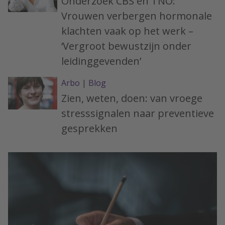
Onderzoek CBS en TNO:
Vrouwen verbergen hormonale
klachten vaak op het werk –
‘Vergroot bewustzijn onder
leidinggevenden’
Arbo
|
Blog
Zien, weten, doen: van vroege
stresssignalen naar preventieve
gesprekken