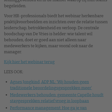
begeleiden.
Voor HR-professionals biedt het webinar herkenbare
praktijkvoorbeelden en inzichten over de relatie tussen
leiderschap, betrokkenheid en verloop. De centrale
boodschap van De Vries is helder: wie talent wil
behouden, doet er goed aan niet alleen naar
medewerkers te kijken, maar vooral ook naar de
manager.
Kijk hier het webinar terug
LEES OOK:
Agnes Jongkind, ADP NL: ‘Wij houden geen
traditionele beoordelingsgesprekken meer’
Medewerkers behouden: gemeente Capelle houdt
staygesprekken relatief vroeg in loopbaan
Performance management: Hoe ga je van