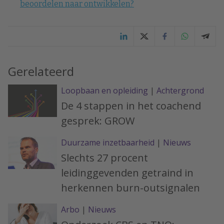
beoordelen naar ontwikkelen?
Gerelateerd
Loopbaan en opleiding
|
Achtergrond
De 4 stappen in het coachend
gesprek: GROW
Duurzame inzetbaarheid
|
Nieuws
Slechts 27 procent
leidinggevenden getraind in
herkennen burn-outsignalen
Arbo
|
Nieuws