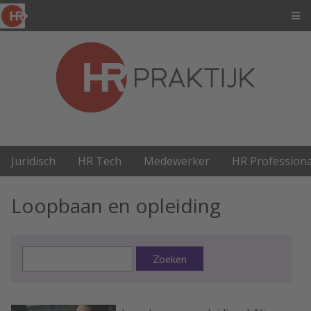
Juridisch
HR Tech
Medewerker
HR Professiona
Loopbaan en opleiding
Zoeken