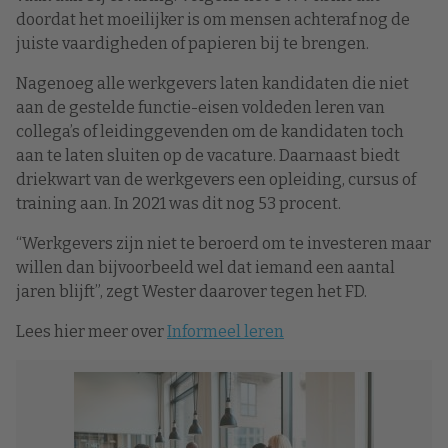
doordat het moeilijker is om mensen achteraf nog de
juiste vaardigheden of papieren bij te brengen.
Nagenoeg alle werkgevers laten kandidaten die niet
aan de gestelde functie-eisen voldeden leren van
collega’s of leidinggevenden om de kandidaten toch
aan te laten sluiten op de vacature. Daarnaast biedt
driekwart van de werkgevers een opleiding, cursus of
training aan. In 2021 was dit nog 53 procent.
“Werkgevers zijn niet te beroerd om te investeren maar
willen dan bijvoorbeeld wel dat iemand een aantal
jaren blijft”, zegt Wester daarover tegen het FD.
Lees hier meer over
Informeel leren