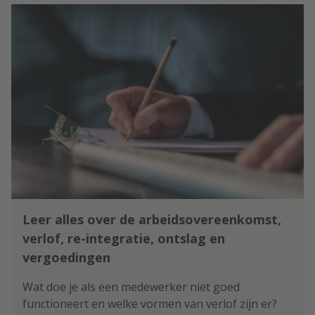
Leer alles over de arbeidsovereenkomst,
verlof, re-integratie, ontslag en
vergoedingen
Wat doe je als een medewerker niet goed
functioneert en welke vormen van verlof zijn er?