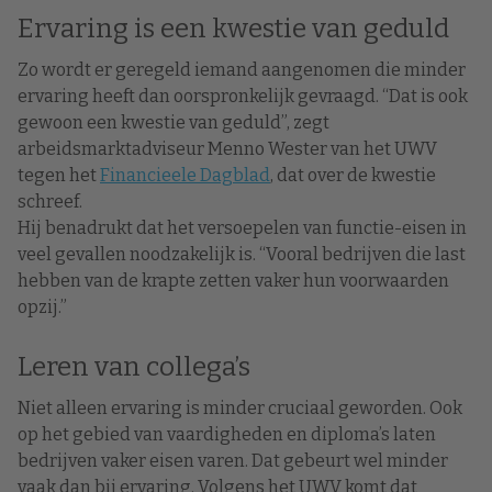
Ervaring is een kwestie van geduld
Zo wordt er geregeld iemand aangenomen die minder
ervaring heeft dan oorspronkelijk gevraagd. “Dat is ook
gewoon een kwestie van geduld”, zegt
arbeidsmarktadviseur Menno Wester van het UWV
tegen het
Financieele Dagblad
, dat over de kwestie
schreef.
Hij benadrukt dat het versoepelen van functie-eisen in
veel gevallen noodzakelijk is. “Vooral bedrijven die last
hebben van de krapte zetten vaker hun voorwaarden
opzij.”
Leren van collega’s
Niet alleen ervaring is minder cruciaal geworden. Ook
op het gebied van vaardigheden en diploma’s laten
bedrijven vaker eisen varen. Dat gebeurt wel minder
vaak dan bij ervaring. Volgens het UWV komt dat