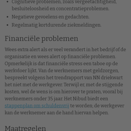
Cognitieve problemen, zoals vergeetachtigheid,
besluiteloosheid en concentratieproblemen.
Negatieve gevoelens en gedachten.
Regelmatig kortdurende ziekmeldingen.
Financiële problemen
Wees extra alert als er veel verandert in het bedrijf of de
organisatie en wees alert op financiële problemen.
Opmerkelijk is dat financiële stress een taboe op de
werkvloer lijkt. Van de werknemers met geldzorgen,
bespreekt volgens het trendrapport van NN driekwart
het niet met de werkgever. Terwijl er, met de stijgende
kosten, wel de wens is om hierover te praten, vooral bij
werknemers onder 35 jaar. Het Nibud biedt een
stappenplan om schuldenvrij
te worden; de werkgever
kan de werknemer aan de hand hiervan helpen.
Maatregelen