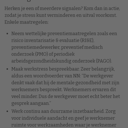
Herken je een of meerdere signalen? Kom dan in actie,
zodat je stress kunt verminderen en uitval voorkomt.
Enkele maatregelen:
Neem wettelijke preventiemaatregelen zoals een
risico inventarisatie & evaluatie (RI&E),
preventiemedewerker, preventief medisch
onderzoek (PMO) of periodiek
arbeidsgezondheidskundig onderzoek (PAGO).
Maak werkstress bespreekbaar. Zeer belangrijk,
aldus een woordvoerder van NN: “De werkgever
denkt vaak dat hij de mentale gezondheid met zijn
werknemers bespreekt. Werknemers ervaren dit
veel minder. Dus de werkgever moet echt beter het
gesprek aangaan.”
Werk continu aan duurzame inzetbaarheid. Zorg
voor individuele aandacht en geef je werknemer
ruimte voor werkzaamheden waar je werknemer