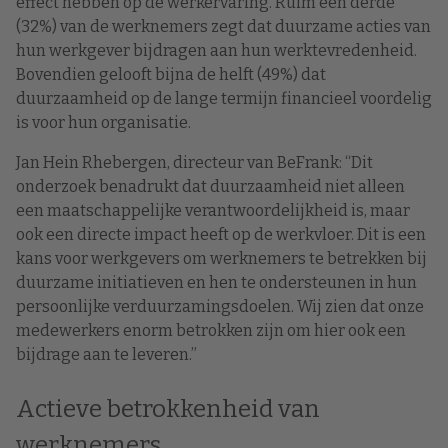
effect hebben op de werkervaring. Ruim een derde
(32%) van de werknemers zegt dat duurzame acties van
hun werkgever bijdragen aan hun werktevredenheid.
Bovendien gelooft bijna de helft (49%) dat
duurzaamheid op de lange termijn financieel voordelig
is voor hun organisatie.
Jan Hein Rhebergen, directeur van BeFrank: “Dit
onderzoek benadrukt dat duurzaamheid niet alleen
een maatschappelijke verantwoordelijkheid is, maar
ook een directe impact heeft op de werkvloer. Dit is een
kans voor werkgevers om werknemers te betrekken bij
duurzame initiatieven en hen te ondersteunen in hun
persoonlijke verduurzamingsdoelen. Wij zien dat onze
medewerkers enorm betrokken zijn om hier ook een
bijdrage aan te leveren.”
Actieve betrokkenheid van
werknemers