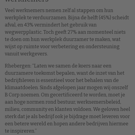
Veel werknemers nemen zelf al stappen om hun
werkplek te verduurzamen. Bijna de helft (45%) scheidt
afval, en 43% vermindert het gebruik van
wegwerpplastic. Toch geeft 27% aan momenteel niets
te doen om hun werkplek duurzamer te maken, wat
wijst op ruimte voor verbetering en ondersteuning
vanuit werkgevers.
Rhebergen: “Laten we samen de koers naar een
duurzamere toekomst bepalen, want de inzet van het
bedrijfsleven is essentieel voor het behalen van de
klimaatdoelen. Sinds afgelopen jaar mogen wij onszelf
B Corp noemen. Om gecertificeerd te worden, moet je
aan hoge normen rond bestuur, werknemersbeleid,
milieu, community en klanten voldoen. We geloven heel
sterk dat je als bedrijf ook je bijdrage moet leveren voor
een betere wereld en hopen andere bedrijven hiermee
te inspireren.”