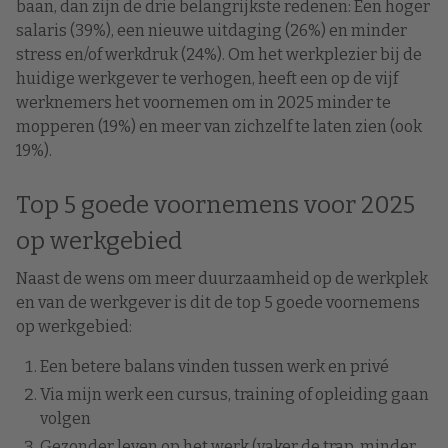
baan, dan zijn de drie belangrijkste redenen: Een hoger
salaris (39%), een nieuwe uitdaging (26%) en minder
stress en/of werkdruk (24%). Om het werkplezier bij de
huidige werkgever te verhogen, heeft een op de vijf
werknemers het voornemen om in 2025 minder te
mopperen (19%) en meer van zichzelf te laten zien (ook
19%).
Top 5 goede voornemens voor 2025
op werkgebied
Naast de wens om meer duurzaamheid op de werkplek
en van de werkgever is dit de top 5 goede voornemens
op werkgebied:
Een betere balans vinden tussen werk en privé
Via mijn werk een cursus, training of opleiding gaan
volgen
Gezonder leven op het werk (vaker de trap, minder