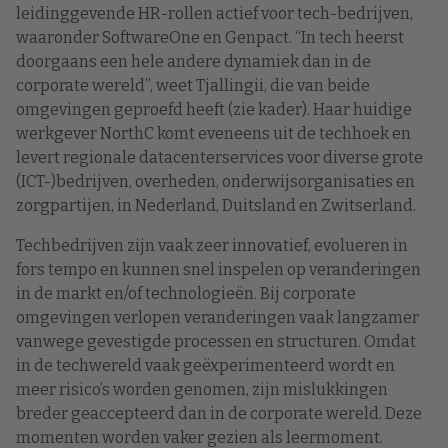
leidinggevende HR-rollen actief voor tech-bedrijven,
waaronder SoftwareOne en Genpact. “In tech heerst
doorgaans een hele andere dynamiek dan in de
corporate wereld”, weet Tjallingii, die van beide
omgevingen geproefd heeft (zie kader). Haar huidige
werkgever NorthC komt eveneens uit de techhoek en
levert regionale datacenterservices voor diverse grote
(ICT-)bedrijven, overheden, onderwijsorganisaties en
zorgpartijen, in Nederland, Duitsland en Zwitserland.
Techbedrijven zijn vaak zeer innovatief, evolueren in
fors tempo en kunnen snel inspelen op veranderingen
in de markt en/of technologieën. Bij corporate
omgevingen verlopen veranderingen vaak langzamer
vanwege gevestigde processen en structuren. Omdat
in de techwereld vaak geëxperimenteerd wordt en
meer risico’s worden genomen, zijn mislukkingen
breder geaccepteerd dan in de corporate wereld. Deze
momenten worden vaker gezien als leermoment.