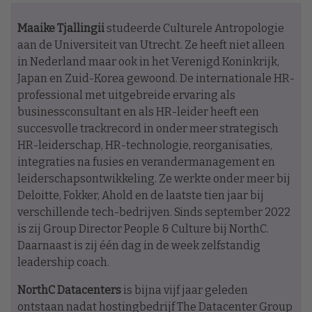
Maaike Tjallingii
studeerde Culturele Antropologie
aan de Universiteit van Utrecht. Ze heeft niet alleen
in Nederland maar ook in het Verenigd Koninkrijk,
Japan en Zuid-Korea gewoond. De internationale HR-
professional met uitgebreide ervaring als
businessconsultant en als HR-leider heeft een
succesvolle trackrecord in onder meer strategisch
HR-leiderschap, HR-technologie, reorganisaties,
integraties na fusies en verandermanagement en
leiderschapsontwikkeling. Ze werkte onder meer bij
Deloitte, Fokker, Ahold en de laatste tien jaar bij
verschillende tech-bedrijven. Sinds september 2022
is zij Group Director People & Culture bij NorthC.
Daarnaast is zij één dag in de week zelfstandig
leadership coach.
NorthC Datacenters
is bijna vijf jaar geleden
ontstaan nadat hostingbedrijf The Datacenter Group