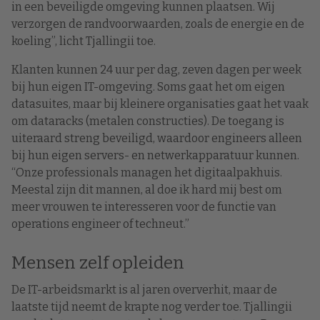
in een beveiligde omgeving kunnen plaatsen. Wij
verzorgen de randvoorwaarden, zoals de energie en de
koeling”, licht Tjallingii toe.
Klanten kunnen 24 uur per dag, zeven dagen per week
bij hun eigen IT-omgeving. Soms gaat het om eigen
datasuites, maar bij kleinere organisaties gaat het vaak
om dataracks (metalen constructies). De toegang is
uiteraard streng beveiligd, waardoor engineers alleen
bij hun eigen servers- en netwerkapparatuur kunnen.
“Onze professionals managen het digitaalpakhuis.
Meestal zijn dit mannen, al doe ik hard mij best om
meer vrouwen te interesseren voor de functie van
operations engineer of techneut.”
Mensen zelf opleiden
De IT-arbeidsmarkt is al jaren oververhit, maar de
laatste tijd neemt de krapte nog verder toe. Tjallingii