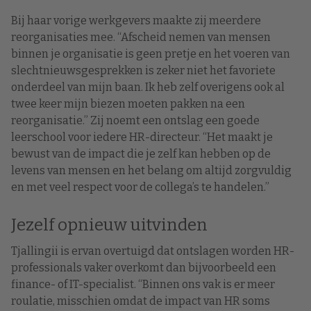
Bij haar vorige werkgevers maakte zij meerdere
reorganisaties mee. “Afscheid nemen van mensen
binnen je organisatie is geen pretje en het voeren van
slechtnieuwsgesprekken is zeker niet het favoriete
onderdeel van mijn baan. Ik heb zelf overigens ook al
twee keer mijn biezen moeten pakken na een
reorganisatie.” Zij noemt een ontslag een goede
leerschool voor iedere HR-directeur. “Het maakt je
bewust van de impact die je zelf kan hebben op de
levens van mensen en het belang om altijd zorgvuldig
en met veel respect voor de collega’s te handelen.”
Jezelf opnieuw uitvinden
Tjallingii is ervan overtuigd dat ontslagen worden HR-
professionals vaker overkomt dan bijvoorbeeld een
finance- of IT-specialist. “Binnen ons vak is er meer
roulatie, misschien omdat de impact van HR soms