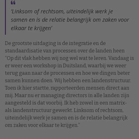
‘Linksom of rechtsom, uiteindelijk werk je
samen en is de relatie belangrijk om zaken voor
elkaar te krijgen’
De grootste uitdaging is de integratie en de
standaardisatie van processen over de landen heen
“Op dit vlak hebben wij nog wel wat te leren. Vandaag is
er weer een workshop in Duitsland, waarbij we weer
terug gaan naar de processen en hoe we dingen beter
samen kunnen doen. Wij hebben een landenstructuur.
Toen ik hier startte, rapporteerden mensen direct aan
mij. Maar nu er managing directors in alle landen zijn
aangesteld is dat voorbij. Ik heb zowel in een matrix-
als landenstructuur gewerkt. Linksom of rechtsom,
uiteindelijk werk je samen en is de relatie belangrijk
om zaken voor elkaar te krijgen.”