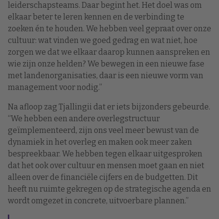
leiderschapsteams. Daar begint het. Het doel was om
elkaar beter te leren kennen en de verbinding te
zoeken én te houden. We hebben veel gepraat over onze
cultuur: wat vinden we goed gedrag en wat niet, hoe
zorgen we dat we elkaar daarop kunnen aanspreken en
wie zijn onze helden? We bewegen in een nieuwe fase
met landenorganisaties, daar is een nieuwe vorm van
management voor nodig.”
Na afloop zag Tjallingii dat er iets bijzonders gebeurde.
“We hebben een andere overlegstructuur
geïmplementeerd, zijn ons veel meer bewust van de
dynamiek in het overleg en maken ook meer zaken
bespreekbaar. We hebben tegen elkaar uitgesproken
dat het ook over cultuur en mensen moet gaan en niet
alleen over de financiële cijfers en de budgetten. Dit
heeft nu ruimte gekregen op de strategische agenda en
wordt omgezet in concrete, uitvoerbare plannen.”