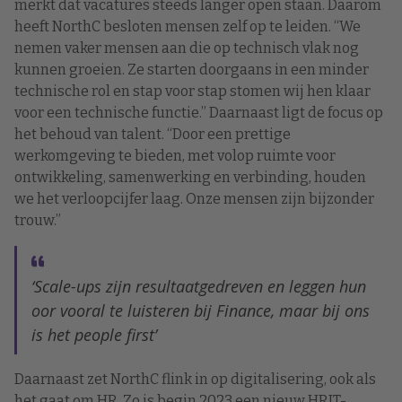
merkt dat vacatures steeds langer open staan. Daarom
heeft NorthC besloten mensen zelf op te leiden. “We
nemen vaker mensen aan die op technisch vlak nog
kunnen groeien. Ze starten doorgaans in een minder
technische rol en stap voor stap stomen wij hen klaar
voor een technische functie.” Daarnaast ligt de focus op
het behoud van talent. “Door een prettige
werkomgeving te bieden, met volop ruimte voor
ontwikkeling, samenwerking en verbinding, houden
we het verloopcijfer laag. Onze mensen zijn bijzonder
trouw.”
‘Scale-ups zijn resultaatgedreven en leggen hun
oor vooral te luisteren bij Finance, maar bij ons
is het people first’
Daarnaast zet NorthC flink in op digitalisering, ook als
het gaat om HR. Zo is begin 2023 een nieuw HRIT-