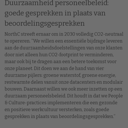
Duurzaamheid personeelbeleid:
goede gesprekken in plaats van
beoordelingsgesprekken
NorthC streeft ernaar om in 2030 volledig CO2-neutraal
te opereren. ”We willen een essentiële bijdrage leveren
aan de duurzaamheidsdoelstellingen van onze klanten
door niet alleen hun CO2-footprint te verminderen,
maar ook bij te dragen aan een betere toekomst voor
onze planeet. Dit doen we aan de hand van vier
duurzame pijlers: groene waterstof, groene energie,
restwarmte delen vanuit onze datacenters en modulair
bouwen. Daarnaast willen we ook meer inzetten op een
duurzaam personeelsbeleid. Dit houdt in dat we People
& Culture-practices implementeren die een gezonde
en positieve werkcultuur versterken, zoals goede
gesprekken in plaats van beoordelingsgesprekken.”