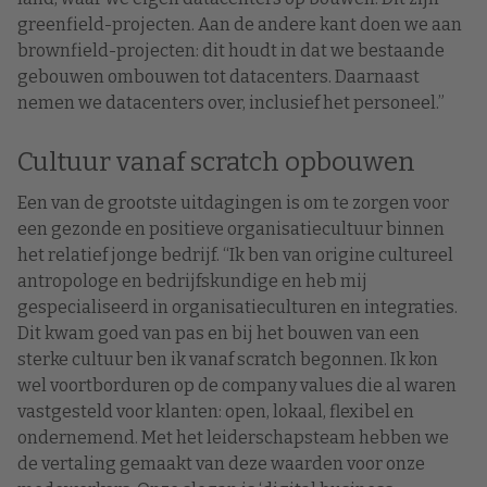
greenfield-projecten. Aan de andere kant doen we aan
brownfield-projecten: dit houdt in dat we bestaande
gebouwen ombouwen tot datacenters. Daarnaast
nemen we datacenters over, inclusief het personeel.”
Cultuur vanaf scratch opbouwen
Een van de grootste uitdagingen is om te zorgen voor
een gezonde en positieve organisatiecultuur binnen
het relatief jonge bedrijf. “Ik ben van origine cultureel
antropologe en bedrijfskundige en heb mij
gespecialiseerd in organisatieculturen en integraties.
Dit kwam goed van pas en bij het bouwen van een
sterke cultuur ben ik vanaf scratch begonnen. Ik kon
wel voortborduren op de company values die al waren
vastgesteld voor klanten: open, lokaal, flexibel en
ondernemend. Met het leiderschapsteam hebben we
de vertaling gemaakt van deze waarden voor onze