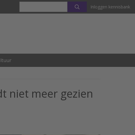
Inloggen kennisbank
ltuur
t niet meer gezien