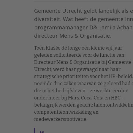
Gemeente Utrecht geldt landelijk als 
diversiteit. Wat heeft de gemeente in
programmamanager D&I Jamila Achahch
directeur Mens & Organisatie.
Toen Klaske de Jonge een kleine vijf jaar
geleden solliciteerde voor de functie van
Directeur Mens & Organisatie bij Gemeente
Utrecht, werd haar gevraagd naar haar
strategische prioriteiten voor het HR-beleid.
noemde drie zaken waarvan ze geleerd had 
die in het bedrijfsleven – ze werkte eerder
onder meer bij Mars, Coca-Cola en HBC –
belangrijk werden geacht: talentontwikkelin
competentieontwikkeling en
medewerkersmotivatie.