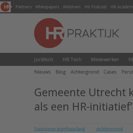
Partners
Whitepapers
Webinars
HR Podcast
HR Academ
Juridisch
HR Tech
Medewerker
H
Nieuws
Blog
Achtergrond
Cases
Pers
Gemeente Utrecht ko
als een HR-initiatief’
Duurzame inzetbaarheid
Achtergrond