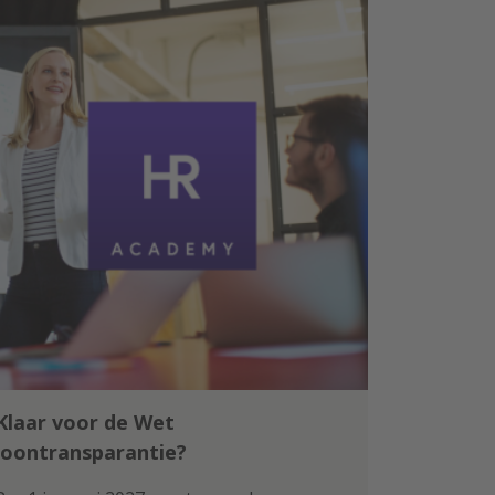
Klaar voor de Wet
loontransparantie?