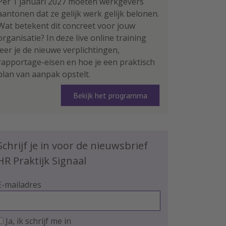
Per 1 januari 2027 moeten werkgevers
aantonen dat ze gelijk werk gelijk belonen.
Wat betekent dit concreet voor jouw
organisatie? In deze live online training
leer je de nieuwe verplichtingen,
rapportage-eisen en hoe je een praktisch
plan van aanpak opstelt.
Bekijk het programma
Schrijf je in voor de nieuwsbrief
HR Praktijk Signaal
E-mailadres
Ja, ik schrijf me in