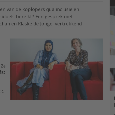
een van de koplopers qua inclusie en
middels bereikt? Een gesprek met
ah en Klaske de Jonge, vertrekkend
 Ze
dat
g,