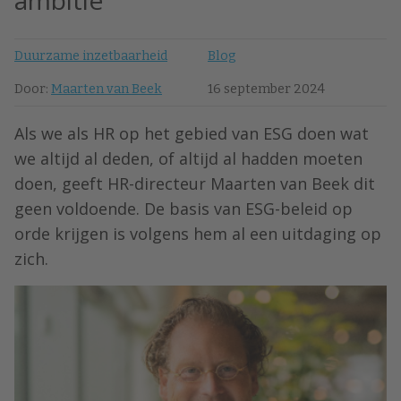
ambitie’
Duurzame inzetbaarheid
Blog
Door:
Maarten van Beek
16 september 2024
Als we als HR op het gebied van ESG doen wat
we altijd al deden, of altijd al hadden moeten
doen, geeft HR-directeur Maarten van Beek dit
geen voldoende. De basis van ESG-beleid op
orde krijgen is volgens hem al een uitdaging op
zich.