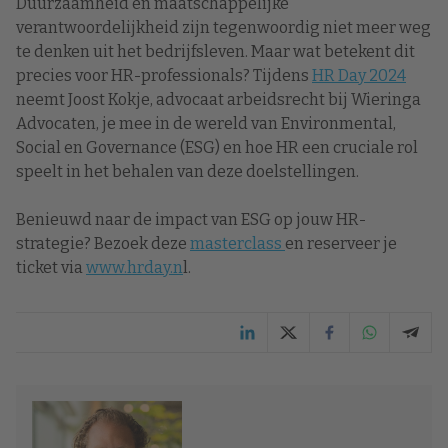
Duurzaamheid en maatschappelijke
verantwoordelijkheid zijn tegenwoordig niet meer weg
te denken uit het bedrijfsleven. Maar wat betekent dit
precies voor HR-professionals? Tijdens
HR Day 2024
neemt Joost Kokje, advocaat arbeidsrecht bij Wieringa
Advocaten, je mee in de wereld van Environmental,
Social en Governance (ESG) en hoe HR een cruciale rol
speelt in het behalen van deze doelstellingen.
Benieuwd naar de impact van ESG op jouw HR-
strategie? Bezoek deze
masterclass
en reserveer je
ticket via
www.hrday.n
l.