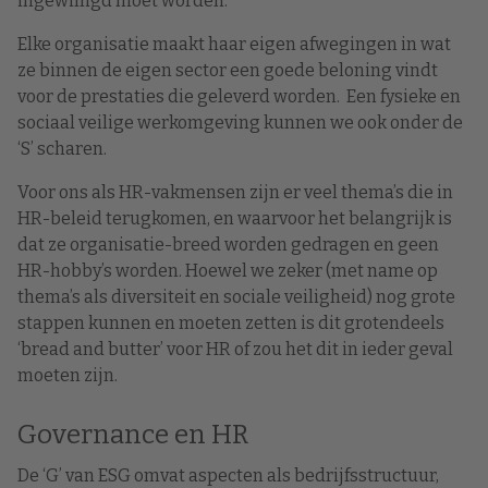
ingewilligd moet worden.
Elke organisatie maakt haar eigen afwegingen in wat
ze binnen de eigen sector een goede beloning vindt
voor de prestaties die geleverd worden. Een fysieke en
sociaal veilige werkomgeving kunnen we ook onder de
‘S’ scharen.
Voor ons als HR-vakmensen zijn er veel thema’s die in
HR-beleid terugkomen, en waarvoor het belangrijk is
dat ze organisatie-breed worden gedragen en geen
HR-hobby’s worden. Hoewel we zeker (met name op
thema’s als diversiteit en sociale veiligheid) nog grote
stappen kunnen en moeten zetten is dit grotendeels
‘bread and butter’ voor HR of zou het dit in ieder geval
moeten zijn.
Governance en HR
De ‘G’ van ESG omvat aspecten als bedrijfsstructuur,