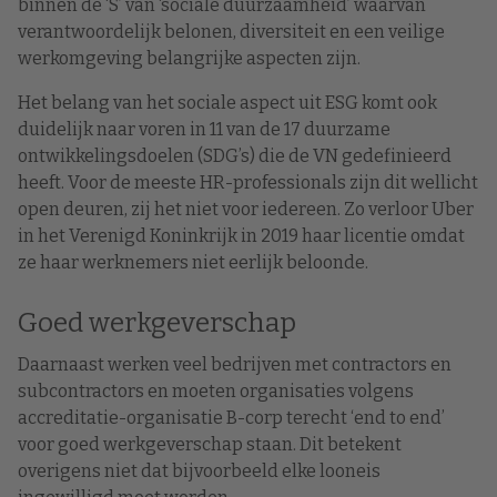
binnen de ‘S’ van ‘sociale duurzaamheid’ waarvan
verantwoordelijk belonen, diversiteit en een veilige
werkomgeving belangrijke aspecten zijn.
Het belang van het sociale aspect uit ESG komt ook
duidelijk naar voren in 11 van de 17 duurzame
ontwikkelingsdoelen (SDG’s) die de VN gedefinieerd
heeft. Voor de meeste HR-professionals zijn dit wellicht
open deuren, zij het niet voor iedereen. Zo verloor Uber
in het Verenigd Koninkrijk in 2019 haar licentie omdat
ze haar werknemers niet eerlijk beloonde.
Goed werkgeverschap
Daarnaast werken veel bedrijven met contractors en
subcontractors en moeten organisaties volgens
accreditatie-organisatie B-corp terecht ‘end to end’
voor goed werkgeverschap staan. Dit betekent
overigens niet dat bijvoorbeeld elke looneis