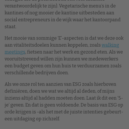
verantwoordelijk te zijn). Vegetarische menu’s in de
kantines of nog mooier de kantine uitbesteden aan
social entrepreneurs in de wijk waar het kantoorpand
staat.
Het mooie van sommige ‘E’-aspecten is dat we deze ook
aan vitaliteitsdoelen kunnen koppelen, zoals
walking
meetings
, fietsen naar het werk en gezond eten. Als we
vooruitstrevend willen zijn kunnen we medewerkers
een budget geven om hun huis te verduurzamen zoals
verschillende bedrijven doen.
Als we onze rol ten aanzien van ESG zoals hierboven
definiëren, doen we wat we altijd al deden, of mijns
inziens altijd al hadden moeten doen. Laat ik dit een ‘5-
je’ geven. En dat is geen voldoende. De basis van ESG op
orde krijgen is -als het met de juiste intenties gebeurt-
een uitdaging op zichzelf.