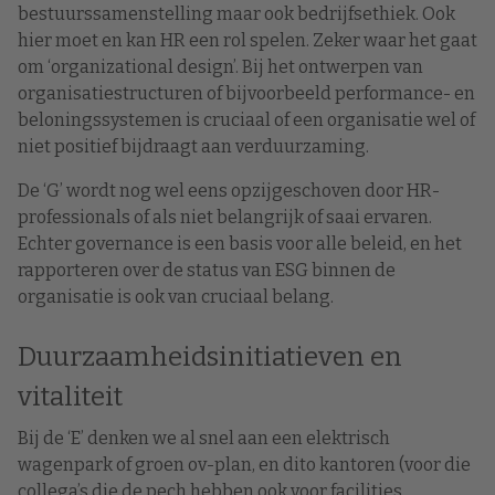
bestuurssamenstelling maar ook bedrijfsethiek. Ook
hier moet en kan HR een rol spelen. Zeker waar het gaat
om ‘organizational design’. Bij het ontwerpen van
organisatiestructuren of bijvoorbeeld performance- en
beloningssystemen is cruciaal of een organisatie wel of
niet positief bijdraagt aan verduurzaming.
De ‘G’ wordt nog wel eens opzijgeschoven door HR-
professionals of als niet belangrijk of saai ervaren.
Echter governance is een basis voor alle beleid, en het
rapporteren over de status van ESG binnen de
organisatie is ook van cruciaal belang.
Duurzaamheidsinitiatieven en
vitaliteit
Bij de ‘E’ denken we al snel aan een elektrisch
wagenpark of groen ov-plan, en dito kantoren (voor die
collega’s die de pech hebben ook voor facilities