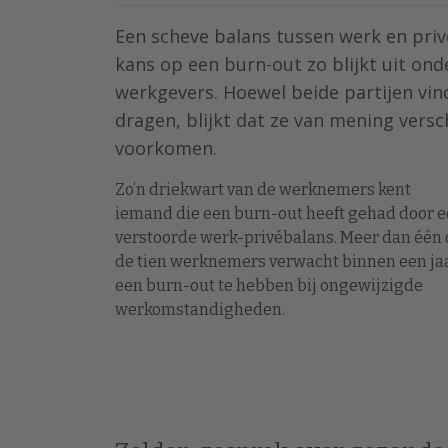
Een scheve balans tussen werk en pri
kans op een burn-out zo blijkt uit o
werkgevers. Hoewel beide partijen vin
dragen, blijkt dat ze van mening versc
voorkomen.
Zo’n driekwart van de werknemers kent
iemand die een burn-out heeft gehad door 
verstoorde werk-privébalans. Meer dan één
de tien werknemers verwacht binnen een ja
een burn-out te hebben bij ongewijzigde
werkomstandigheden.