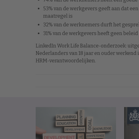
53% van de werkgevers geeft aan dat een
maatregel is
32% van de werknemers durft het gespre
31% van de werkgevers heeft geen beleid 
LinkedIn Work Life Balance-onderzoek: uit
Nederlanders van 18 jaar en ouder werkend 
HRM-verantwoordelijken.