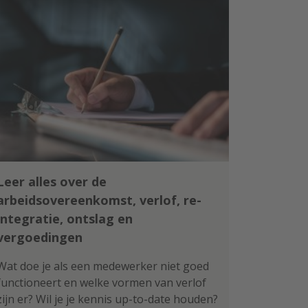
Leer alles over de
arbeidsovereenkomst, verlof, re-
integratie, ontslag en
vergoedingen
Wat doe je als een medewerker niet goed
functioneert en welke vormen van verlof
zijn er? Wil je je kennis up-to-date houden?