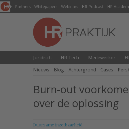
Partners
Whitepapers
Webinars
HR Podcast
HR Academ
Juridisch
HR Tech
Medewerker
H
Nieuws
Blog
Achtergrond
Cases
Pers
Burn-out voorkomen
over de oplossing
Duurzame inzetbaarheid