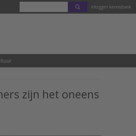
Inloggen kennisbank
ltuur
rs zijn het oneens