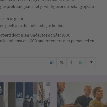
 gesprek aangaan met je werkgever de belangrijkste
k aan te gaan
en geeft aan dit niet nodig te hebben
gevoerd door Kien Onderzoek onder 1000
in loondienst en 1000 ondernemers met personeel en