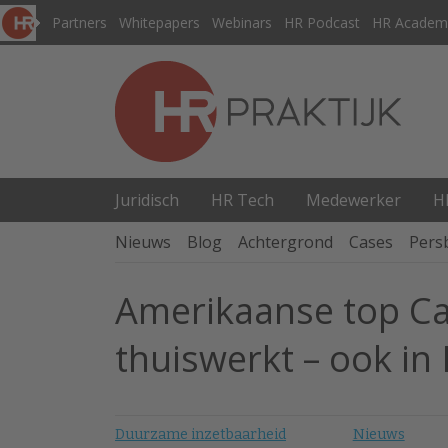
Partners
Whitepapers
Webinars
HR Podcast
HR Academ
Juridisch
HR Tech
Medewerker
H
Nieuws
Blog
Achtergrond
Cases
Pers
Amerikaanse top Cat
thuiswerkt – ook in
Duurzame inzetbaarheid
Nieuws