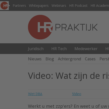
Partners
Whitepapers
Webinars
HR Podcast
HR Academ
Juridisch
HR Tech
Medewerker
H
Nieuws
Blog
Achtergrond
Cases
Pers
Video: Wat zijn de r
Wet DBA
Video
Werkt u met zzp'ers? En weet u of uw