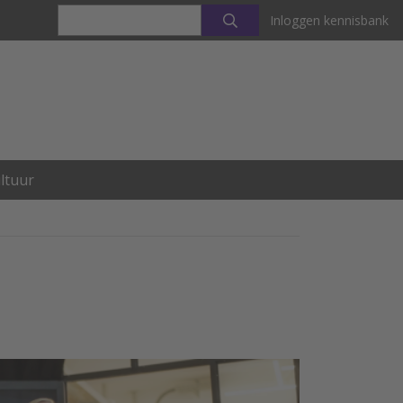
Inloggen kennisbank
ltuur