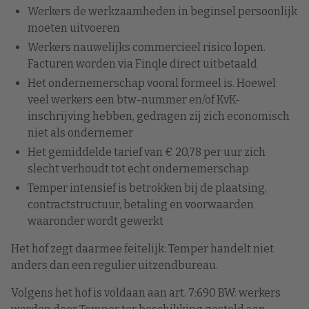
Werkers de werkzaamheden in beginsel persoonlijk
moeten uitvoeren
Werkers nauwelijks commercieel risico lopen.
Facturen worden via Finqle direct uitbetaald
Het ondernemerschap vooral formeel is. Hoewel
veel werkers een btw-nummer en/of KvK-
inschrijving hebben, gedragen zij zich economisch
niet als ondernemer
Het gemiddelde tarief van € 20,78 per uur zich
slecht verhoudt tot echt ondernemerschap
Temper intensief is betrokken bij de plaatsing,
contractstructuur, betaling en voorwaarden
waaronder wordt gewerkt
Het hof zegt daarmee feitelijk: Temper handelt niet
anders dan een regulier uitzendbureau.
Volgens het hof is voldaan aan art. 7:690 BW: werkers