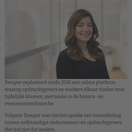
Temper exploiteert sinds 2016 een online platform
waarop opdrachtgevers en werkers elkaar vinden voor
tijdelijke klussen, met name in de horeca- en
evenementenbranche.
Volgens Temper was slechts sprake van bemiddeling
tussen zelfstandige ondernemers en opdrachtgevers.
Het hof ziet dat anders.