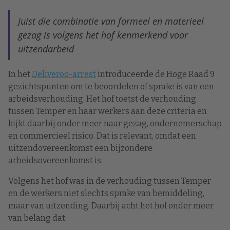
Juist die combinatie van formeel en materieel
gezag is volgens het hof kenmerkend voor
uitzendarbeid
In het
Deliveroo-arrest
introduceerde de Hoge Raad 9
gezichtspunten om te beoordelen of sprake is van een
arbeidsverhouding. Het hof toetst de verhouding
tussen Temper en haar werkers aan deze criteria en
kijkt daarbij onder meer naar gezag, ondernemerschap
en commercieel risico. Dat is relevant, omdat een
uitzendovereenkomst een bijzondere
arbeidsovereenkomst is.
Volgens het hof was in de verhouding tussen Temper
en de werkers niet slechts sprake van bemiddeling,
maar van uitzending. Daarbij acht het hof onder meer
van belang dat: