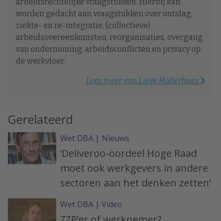
arbeidsrechtelijke vraagstukken. Hierbij kan
worden gedacht aan vraagstukken over ontslag,
ziekte- en re-integratie, (collectieve)
arbeidsovereenkomsten, reorganisaties, overgang
van onderneming, arbeidsconflicten en privacy op
de werkvloer.
Lees meer van Lieve Holterhues
Gerelateerd
Wet DBA
|
Nieuws
‘Deliveroo-oordeel Hoge Raad
moet ook werkgevers in andere
sectoren aan het denken zetten’
Wet DBA
|
Video
ZZP’er of werknemer?